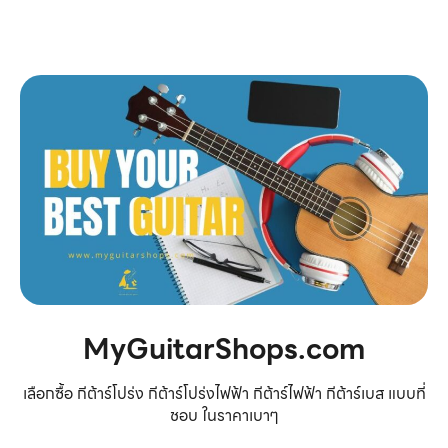
MyGuitarShops.com
เลือกซื้อ กีต้าร์โปร่ง กีต้าร์โปร่งไฟฟ้า กีต้าร์ไฟฟ้า กีต้าร์เบส แบบที่
ชอบ ในราคาเบาๆ