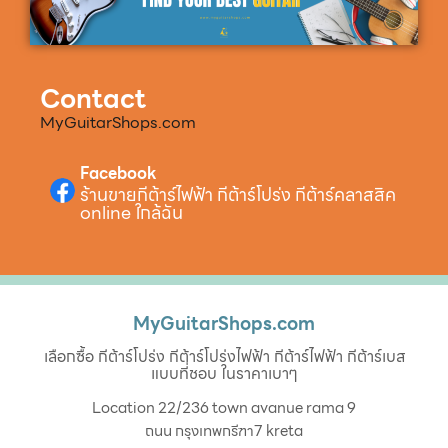
Contact
MyGuitarShops.com
Facebook
ร้านขายกีต้าร์ไฟฟ้า กีต้าร์โปร่ง กีต้าร์คลาสสิค
online ใกล้ฉัน
MyGuitarShops.com
เลือกซื้อ กีต้าร์โปร่ง กีต้าร์โปร่งไฟฟ้า กีต้าร์ไฟฟ้า กีต้าร์เบส
แบบที่ชอบ ในราคาเบาๆ
Location 22/236 town avanue rama 9
ถนน กรุงเทพกรีฑา7 kreta