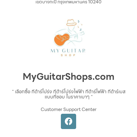
เขตบางกะปิ กรุงเทพมหานคร 10240
MyGuitarShops.com
" เลือกซื้อ กีต้าร์โปร่ง กีต้าร์โปร่งไฟฟ้า กีต้าร์ไฟฟ้า กีต้าร์เบส
แบบที่ชอบ ในราคาเบาๆ "
Customer Support Center