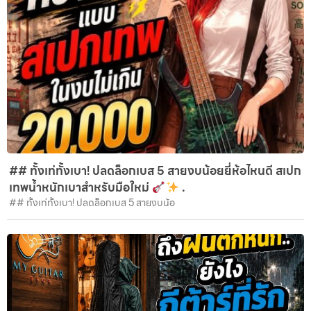
## ทั้งเท่ทั้งเบา! ปลดล็อกเบส 5 สายงบน้อยยี่ห้อไหนดี สเปก
เทพน้ำหนักเบาสำหรับมือใหม่
.
## ทั้งเท่ทั้งเบา! ปลดล็อกเบส 5 สายงบน้อ