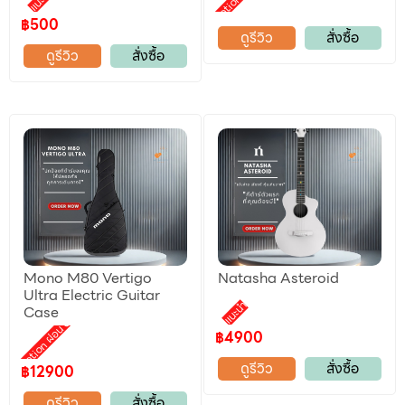
Promotion ผ่อน 0%
แนะนำ
฿500
ดูรีวิว
สั่งซื้อ
ดูรีวิว
สั่งซื้อ
Mono M80 Vertigo
Natasha Asteroid
Ultra Electric Guitar
แนะนำ
Case
Promotion ผ่อน 0%
฿4900
ดูรีวิว
สั่งซื้อ
฿12900
ดูรีวิว
สั่งซื้อ