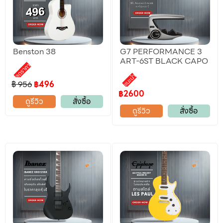
Benston 38
G7 PERFORMANCE 3
ART-6ST BLACK CAPO
ลดราคา
แนะนำ
฿ 956
฿496
฿2600
ดูรีวิว
สั่งซื้อ
ดูรีวิว
สั่งซื้อ