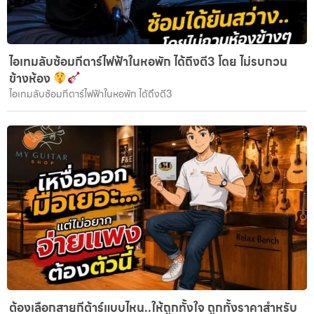
ไอเทมลับซ้อมกีตาร์ไฟฟ้าในหอพัก ได้ถึงตี3 โดย ไม่รบกวน
ข้างห้อง
ไอเทมลับซ้อมกีตาร์ไฟฟ้าในหอพัก ได้ถึงตี3
ต้องเลือกสายกีต้าร์แบบไหน..ให้ถูกทั้งใจ ถูกทั้งราคาสำหรับ