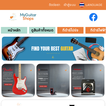
ติดต่อเรา
เข้าสู่ระบบ
LANGUAGE
MyGuitar
Shops
หน้าหลัก
ดูสินค้าทั้งหมด
กีต้าร์โปร่ง
กีต้าร์ไฟฟ้