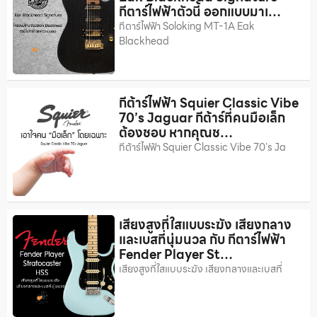
กีตาร์ไฟฟ้าตัวนี้ ออกแบบมาเ…
กีตาร์ไฟฟ้า Soloking MT-1A Eak
Blackhead
กีต้าร์ไฟฟ้า Squier Classic Vibe
70’s Jaguar กีต้าร์ที่คนมือเล็ก
ต้องชอบ หากคุณช…
กีต้าร์ไฟฟ้า Squier Classic Vibe 70’s Ja
เสียงสูงที่ใสแบบระฆัง เสียงกลาง
และเบสที่นุ่มนวล กับ กีตาร์ไฟฟ้า
Fender Player St…
เสียงสูงที่ใสแบบระฆัง เสียงกลางและเบสที่