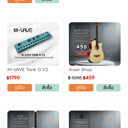
M-VAVE Tank G V2
Aiser Shop
฿1790
฿ 1098
฿459
ดูรีวิว
สั่งซื้อ
ดูรีวิว
สั่งซื้อ