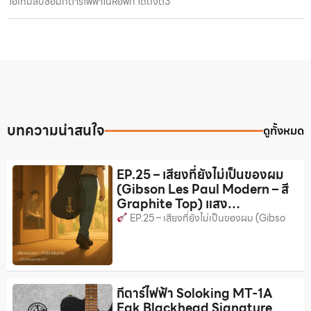
ไอเทมลับซ้อมกีตาร์ไฟฟ้าในหอพัก ได้ถึงตี3
บทความน่าสนใจ
ดูทั้งหมด
EP.25 – เสียงที่ยังไม่เป็นของผม
(Gibson Les Paul Modern – สี
Graphite Top) แสง…
EP.25 – เสียงที่ยังไม่เป็นของผม (Gibso
กีตาร์ไฟฟ้า Soloking MT-1A
Eak Blackhead Signature