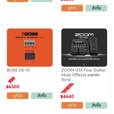
ดูรีวิว
สั่งซื้อ
BOSS DS-1X
ZOOM G1X Four Guitar
Multi-Effects เอฟเฟค
แนะนำ
กีตาร์
Promotion ผ่อน 0%
฿6300
ดูรีวิว
สั่งซื้อ
฿4640
ดูรีวิว
สั่งซื้อ