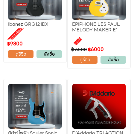
Ibanez GRG121DX
EPIPHONE LES PAUL
Promotion ผ่อน 0%
MELODY MAKER E1
แนะนำ
฿9800
฿ 6500
฿6000
ดูรีวิว
สั่งซื้อ
ดูรีวิว
สั่งซื้อ
กีต้าร์ไฟฟ้า Squier Sonic
D’Addario TRI ACTION