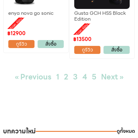
enya nova go sonic
Gusta GCH HSS Black
Promotion ผ่อน 0%
Edition
Promotion ผ่อน 0%
฿12900
฿13500
ดูรีวิว
สั่งซื้อ
ดูรีวิว
สั่งซื้อ
« Previous
1
2
3
4
5
Next »
บทความใหม่
ดูทั้งหมด