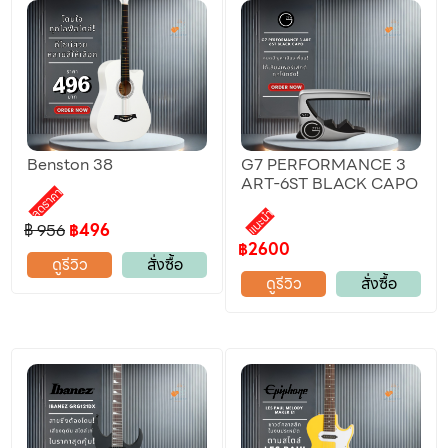
Benston 38
G7 PERFORMANCE 3
ART-6ST BLACK CAPO
ลดราคา
แนะนำ
฿ 956
฿496
฿2600
ดูรีวิว
สั่งซื้อ
ดูรีวิว
สั่งซื้อ