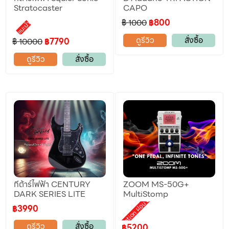
Stratocaster
CAPO
฿ 1000
฿800
แนะนำ
ดูรีวิว
สั่งซื้อ
฿ 10000
฿7790
ดูรีวิว
สั่งซื้อ
กีต้าร์ไฟฟ้า CENTURY
ZOOM MS-50G+
DARK SERIES LITE
MultiStomp
Promotion ผ่อน 0%
฿3990
ดูรีวิว
สั่งซื้อ
฿5200