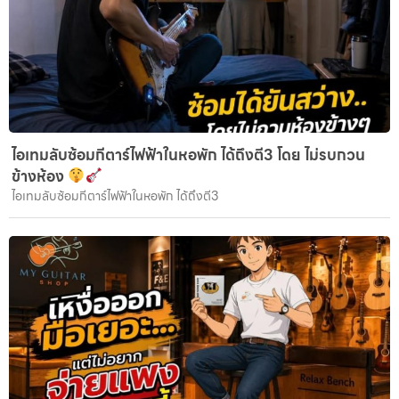
ไอเทมลับซ้อมกีตาร์ไฟฟ้าในหอพัก ได้ถึงตี3 โดย ไม่รบกวน
ข้างห้อง
ไอเทมลับซ้อมกีตาร์ไฟฟ้าในหอพัก ได้ถึงตี3