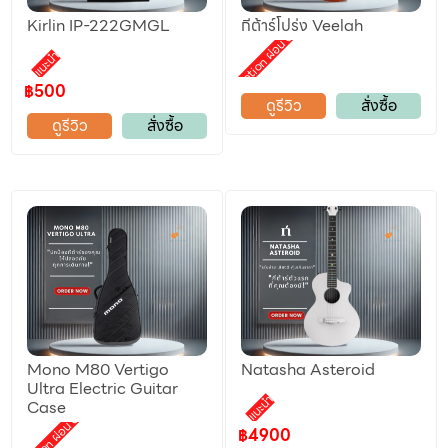
Kirlin IP-222GMGL
กีต้าร์โปร่ง Veelah
Promotion ผ่อน 0%
แนะนำ
฿500
ดูรีวิว
สั่งซื้อ
ดูรีวิว
สั่งซื้อ
Mono M80 Vertigo
Natasha Asteroid
Ultra Electric Guitar
แนะนำ
Case
Promotion ผ่อน 0%
฿4900