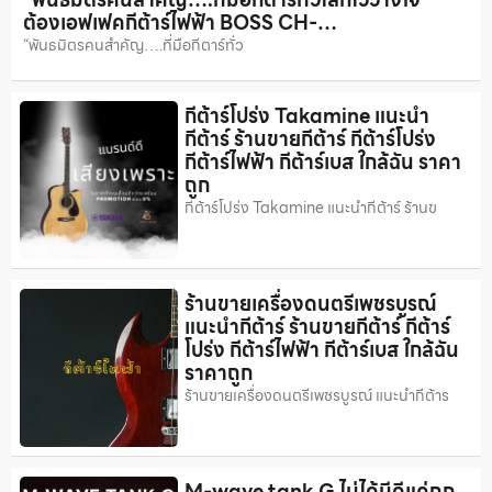
ต้องเอฟเฟคกีต้าร์ไฟฟ้า BOSS CH-…
“พันธมิตรคนสำคัญ….ที่มือกีตาร์ทั่ว
กีต้าร์โปร่ง Takamine แนะนำ
กีต้าร์ ร้านขายกีต้าร์ กีต้าร์โปร่ง
กีต้าร์ไฟฟ้า กีต้าร์เบส ใกล้ฉัน ราคา
ถูก
กีต้าร์โปร่ง Takamine แนะนำกีต้าร์ ร้านข
ร้านขายเครื่องดนตรีเพชรบูรณ์
แนะนำกีต้าร์ ร้านขายกีต้าร์ กีต้าร์
โปร่ง กีต้าร์ไฟฟ้า กีต้าร์เบส ใกล้ฉัน
ราคาถูก
ร้านขายเครื่องดนตรีเพชรบูรณ์ แนะนำกีต้าร
M-wave tank G ไม่ได้มีดีแค่ถูก..