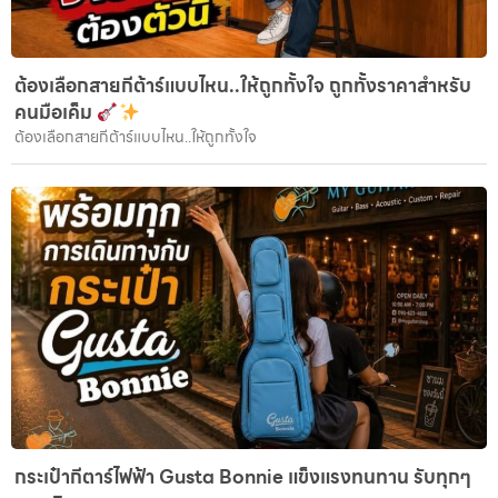
ต้องเลือกสายกีต้าร์แบบไหน..ให้ถูกทั้งใจ ถูกทั้งราคาสำหรับ
คนมือเค็ม
ต้องเลือกสายกีต้าร์แบบไหน..ให้ถูกทั้งใจ
กระเป๋ากีตาร์ไฟฟ้า Gusta Bonnie แข็งแรงทนทาน รับทุกๆ