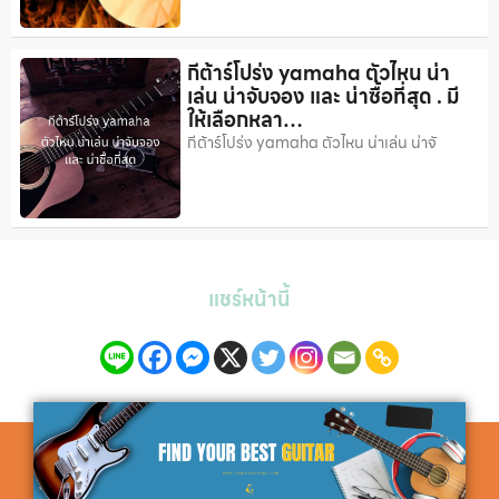
กีต้าร์โปร่ง yamaha ตัวไหน น่า
เล่น น่าจับจอง และ น่าซื้อที่สุด . มี
ให้เลือกหลา…
กีต้าร์โปร่ง yamaha ตัวไหน น่าเล่น น่าจั
แชร์หน้านี้