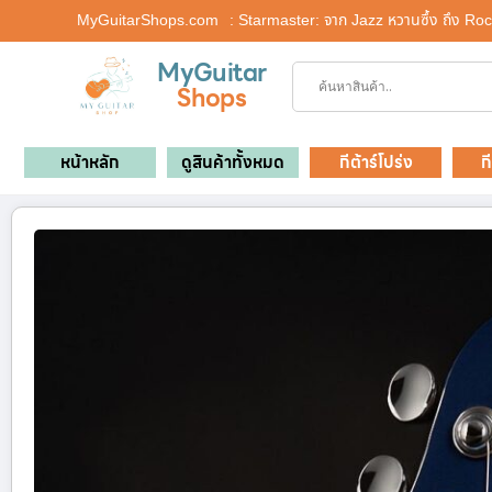
MyGuitarShops.com
: Starmaster: จาก Jazz หวานซึ้ง ถึง Rock 
MyGuitar
Shops
หน้าหลัก
ดูสินค้าทั้งหมด
กีต้าร์โปร่ง
ก