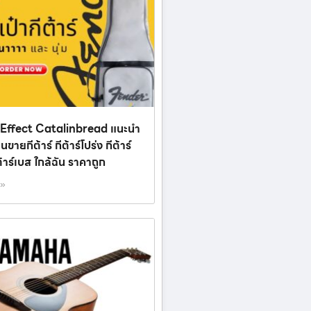
 Effect Catalinbread แนะนำ
้านขายกีต้าร์ กีต้าร์โปร่ง กีต้าร์
ต้าร์เบส ใกล้ฉัน ราคาถูก
 »