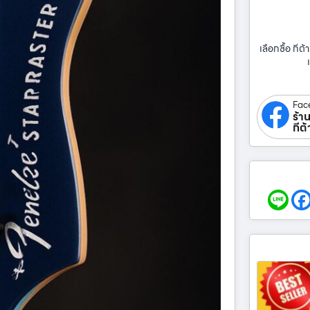
เลือกซื้อ กีต้า
Fac
ร้าน
กีต