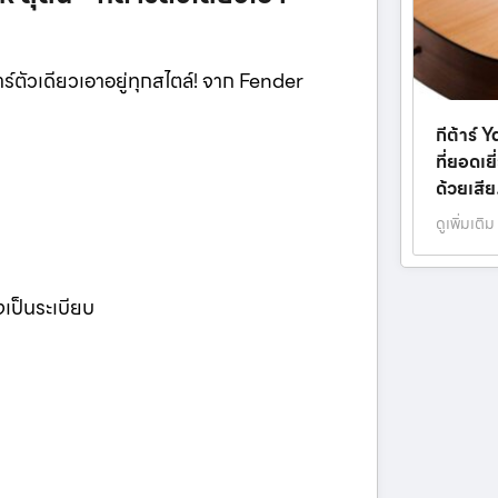
์ตัวเดียวเอาอยู่ทุกสไตล์! จาก Fender
กีต้าร์
ที่ยอดเย
ด้วยเสี
ดูเพิ่มเติม
างเป็นระเบียบ