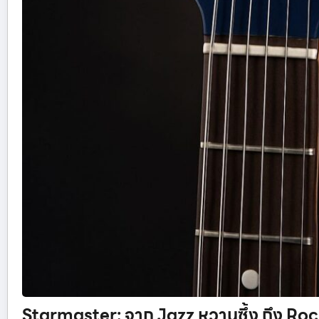
Starmaster: จาก Jazz หวานซึ้ง ถึง Rock 