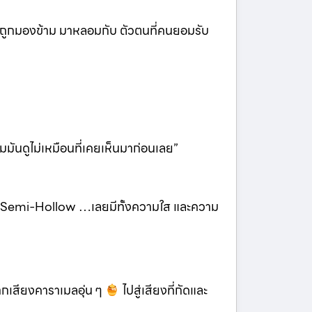
่เคยถูกมองข้าม มาหลอมกับ ตัวตนที่คนยอมรับ
ำไมมันดูไม่เหมือนที่เคยเห็นมาก่อนเลย”
ใน Semi-Hollow …เลยมีทั้งความใส และความ
กเสียงคาราเมลอุ่น ๆ
ไปสู่เสียงที่กัดและ