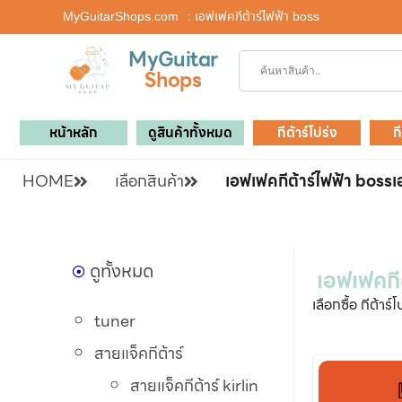
MyGuitarShops.com
: เอฟเฟคกีต้าร์ไฟฟ้า boss
MyGuitar
Shops
หน้าหลัก
ดูสินค้าทั้งหมด
กีต้าร์โปร่ง
ก
HOME
เลือกสินค้า
เอฟเฟคกีต้าร์ไฟฟ้า boss
เ
ดูทั้งหมด
เอฟเฟคกี
เลือกซื้อ กีต้าร
tuner
สายแจ็คกีต้าร์
สายแจ็คกีต้าร์ kirlin