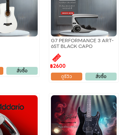
G7 PERFORMANCE 3 ART-
6ST BLACK CAPO
แนะนำ
฿2600
สั่งซื้อ
ดูรีวิว
สั่งซื้อ