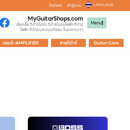
LANGUAGE
ติดต่อเรา
เข้าสู่ระบบ
MyGuitarShops.com
Menu
เลือกซื้อ กีต้าร์โปร่ง กีต้าร์โปร่งไฟฟ้า กีต้าร์
ไฟฟ้า กีต้าร์เบส แบบที่ชอบ ในราคาเบาๆ
แอมป์-AMPLIFIER
สายกีต้าร์
Guitar Care