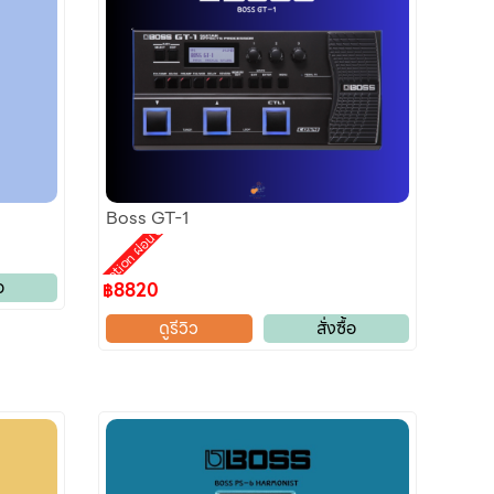
Boss GT-1
Promotion ผ่อน 0%
อ
฿8820
ดูรีวิว
สั่งซื้อ