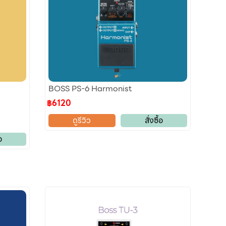
BOSS PS-6 Harmonist
฿6120
ดูรีวิว
สั่งซื้อ
อ