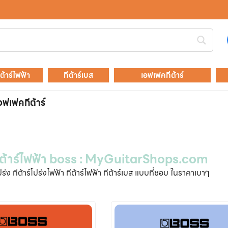
ีต้าร์ไฟฟ้า
กีต้าร์เบส
เอฟเฟคกีต้าร์
อฟเฟคกีต้าร์
ต้าร์ไฟฟ้า boss : MyGuitarShops.com
์โปร่ง กีต้าร์โปร่งไฟฟ้า กีต้าร์ไฟฟ้า กีต้าร์เบส แบบที่ชอบ ในราคาเบาๆ