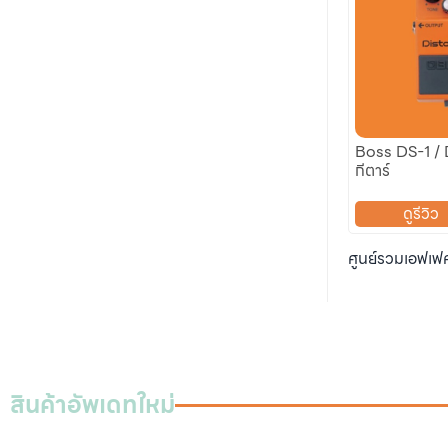
Boss DS-1 / 
กีตาร์
ดูรีวิว
ศูนย์รวมเอฟเฟคก
สินค้าอัพเดทใหม่