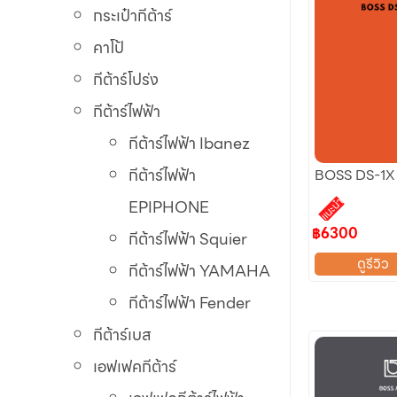
กระเป๋ากีต้าร์
คาโป้
กีต้าร์โปร่ง
กีต้าร์ไฟฟ้า
กีต้าร์ไฟฟ้า Ibanez
กีต้าร์ไฟฟ้า
BOSS DS-1X
EPIPHONE
แนะนำ
฿6300
กีต้าร์ไฟฟ้า Squier
ดูรีวิว
กีต้าร์ไฟฟ้า YAMAHA
กีต้าร์ไฟฟ้า Fender
กีต้าร์เบส
เอฟเฟคกีต้าร์