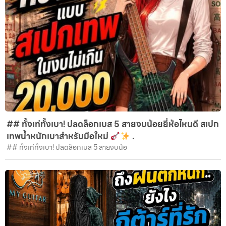
## ทั้งเท่ทั้งเบา! ปลดล็อกเบส 5 สายงบน้อยยี่ห้อไหนดี สเปก
เทพน้ำหนักเบาสำหรับมือใหม่
.
## ทั้งเท่ทั้งเบา! ปลดล็อกเบส 5 สายงบน้อ