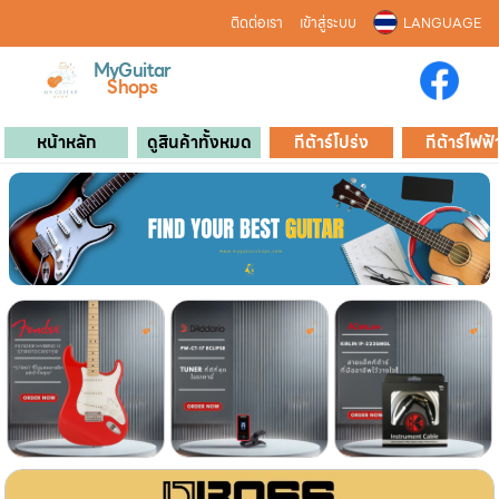
ติดต่อเรา
เข้าสู่ระบบ
LANGUAGE
MyGuitar
Shops
หน้าหลัก
ดูสินค้าทั้งหมด
กีต้าร์โปร่ง
กีต้าร์ไฟฟ้