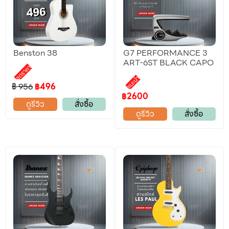
Benston 38
G7 PERFORMANCE 3
ART-6ST BLACK CAPO
ลดราคา
แนะนำ
฿ 956
฿496
฿2600
ดูรีวิว
สั่งซื้อ
ดูรีวิว
สั่งซื้อ