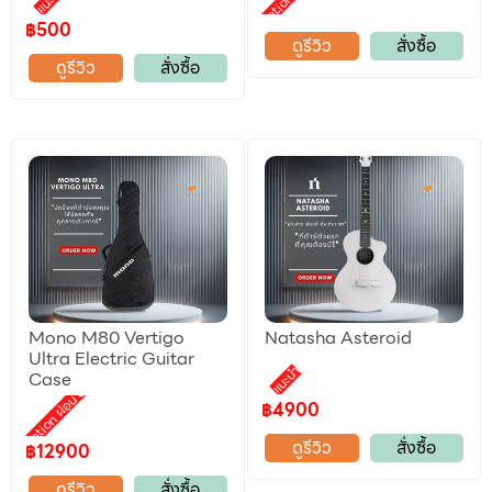
Promotion ผ่อน 0%
แนะนำ
฿500
ดูรีวิว
สั่งซื้อ
ดูรีวิว
สั่งซื้อ
Mono M80 Vertigo
Natasha Asteroid
Ultra Electric Guitar
แนะนำ
Case
Promotion ผ่อน 0%
฿4900
ดูรีวิว
สั่งซื้อ
฿12900
ดูรีวิว
สั่งซื้อ