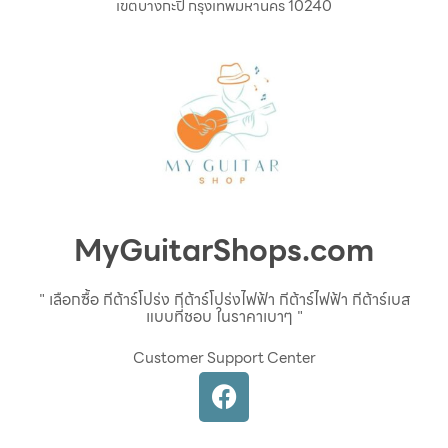
เขตบางกะปิ กรุงเทพมหานคร 10240
MyGuitarShops.com
" เลือกซื้อ กีต้าร์โปร่ง กีต้าร์โปร่งไฟฟ้า กีต้าร์ไฟฟ้า กีต้าร์เบส
แบบที่ชอบ ในราคาเบาๆ "
Customer Support Center