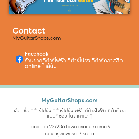
Contact
MyGuitarShops.com
Facebook
ร้านขายกีต้าร์ไฟฟ้า กีต้าร์โปร่ง กีต้าร์คลาสสิค
online ใกล้ฉัน
MyGuitarShops.com
เลือกซื้อ กีต้าร์โปร่ง กีต้าร์โปร่งไฟฟ้า กีต้าร์ไฟฟ้า กีต้าร์เบส
แบบที่ชอบ ในราคาเบาๆ
Location 22/236 town avanue rama 9
ถนน กรุงเทพกรีฑา7 kreta