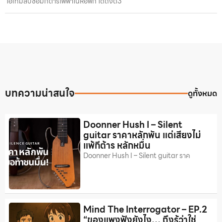
ไอเทมลับซ้อมกีตาร์ไฟฟ้าในหอพัก ได้ถึงตี3
บทความน่าสนใจ
ดูทั้งหมด
Doonner Hush I – Silent
guitar ราคาหลักพัน แต่เสียงไม่
แพ้กีต้าร หลักหมื่น
Doonner Hush I – Silent guitar ราค
Mind The Interrogator – EP.2
“ของแพงฟังยังไง… ถึงรู้ว่าใช่