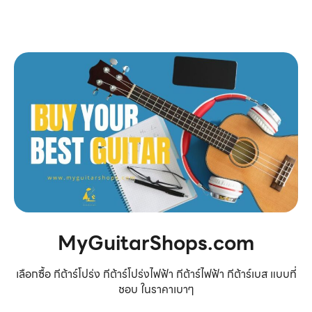
MyGuitarShops.com
เลือกซื้อ กีต้าร์โปร่ง กีต้าร์โปร่งไฟฟ้า กีต้าร์ไฟฟ้า กีต้าร์เบส แบบที่
ชอบ ในราคาเบาๆ