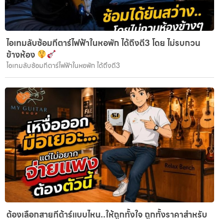
ไอเทมลับซ้อมกีตาร์ไฟฟ้าในหอพัก ได้ถึงตี3 โดย ไม่รบกวน
ข้างห้อง
ไอเทมลับซ้อมกีตาร์ไฟฟ้าในหอพัก ได้ถึงตี3
ต้องเลือกสายกีต้าร์แบบไหน..ให้ถูกทั้งใจ ถูกทั้งราคาสำหรับ