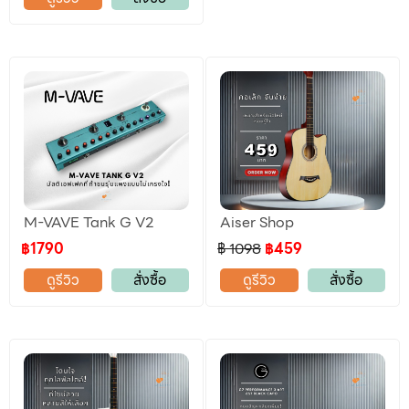
M-VAVE Tank G V2
Aiser Shop
฿1790
฿ 1098
฿459
ดูรีวิว
สั่งซื้อ
ดูรีวิว
สั่งซื้อ