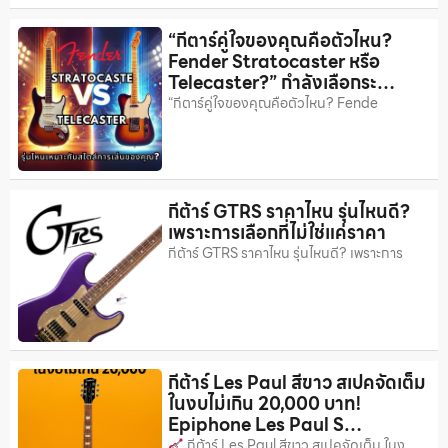
“กีตาร์คู่ใจของคุณคือตัวไหน?
Fender Stratocaster หรือ
Telecaster?” กำลังเลือกระ…
“กีตาร์คู่ใจของคุณคือตัวไหน? Fende
กีต้าร์ GTRS ราคาไหน รุ่นไหนดี?
เพราะการเลือกที่ไม่ใช่แค่ราคา
กีต้าร์ GTRS ราคาไหน รุ่นไหนดี? เพราะการ
กีต้าร์ Les Paul สีขาว สเปคจัดเต็ม
ในงบไม่เกิน 20,000 บาท!
Epiphone Les Paul S…
กีต้าร์ Les Paul สีขาว สเปคจัดเต็ม ในง