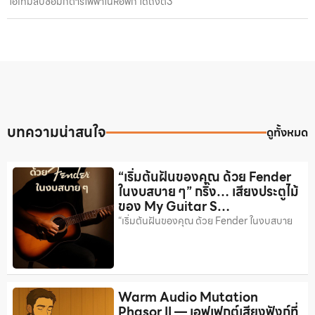
ไอเทมลับซ้อมกีตาร์ไฟฟ้าในหอพัก ได้ถึงตี3
บทความน่าสนใจ
ดูทั้งหมด
“เริ่มต้นฝันของคุณ ด้วย Fender
ในงบสบาย ๆ” กริ๊ง… เสียงประตูไม้
ของ My Guitar S…
“เริ่มต้นฝันของคุณ ด้วย Fender ในงบสบาย
Warm Audio Mutation
Phasor II — เอฟเฟกต์เสียงฟังก์ที่