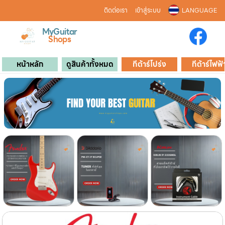
ติดต่อเรา
เข้าสู่ระบบ
LANGUAGE
MyGuitar
Shops
หน้าหลัก
ดูสินค้าทั้งหมด
กีต้าร์โปร่ง
กีต้าร์ไฟฟ้