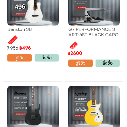
Benston 38
G7 PERFORMANCE 3
ART-6ST BLACK CAPO
ลดราคา
แนะนำ
฿ 956
฿496
฿2600
ดูรีวิว
สั่งซื้อ
ดูรีวิว
สั่งซื้อ