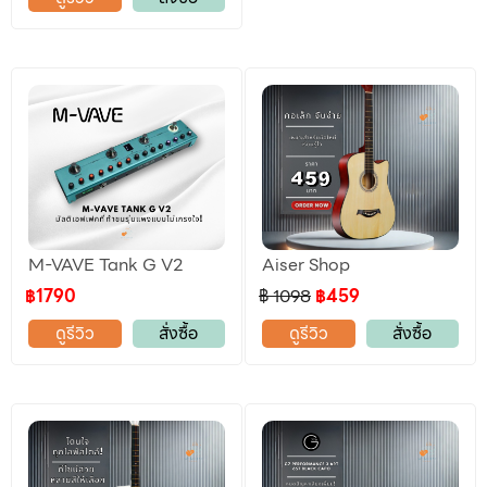
M-VAVE Tank G V2
Aiser Shop
฿1790
฿ 1098
฿459
ดูรีวิว
สั่งซื้อ
ดูรีวิว
สั่งซื้อ