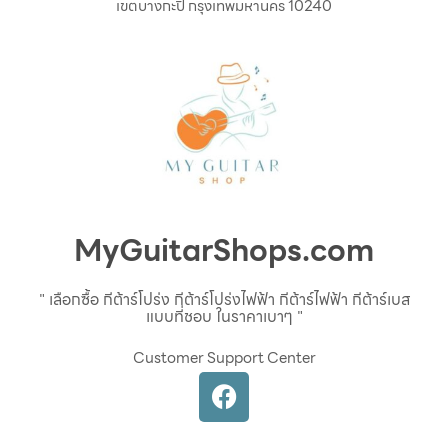
เขตบางกะปิ กรุงเทพมหานคร 10240
MyGuitarShops.com
" เลือกซื้อ กีต้าร์โปร่ง กีต้าร์โปร่งไฟฟ้า กีต้าร์ไฟฟ้า กีต้าร์เบส
แบบที่ชอบ ในราคาเบาๆ "
Customer Support Center