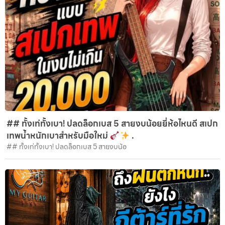
## ทั้งเท่ทั้งเบา! ปลดล็อกเบส 5 สายงบน้อยยี่ห้อไหนดี สเปก
เทพน้ำหนักเบาสำหรับมือใหม่
.
## ทั้งเท่ทั้งเบา! ปลดล็อกเบส 5 สายงบน้อ