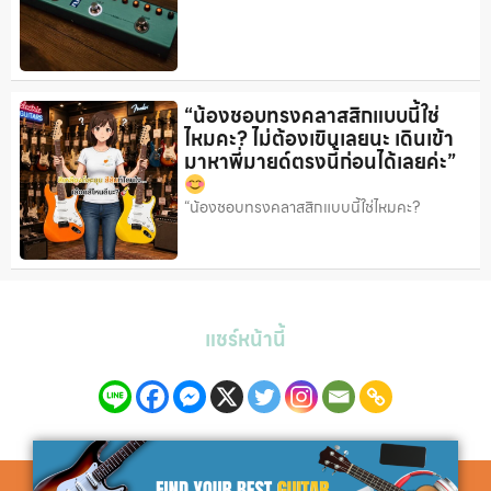
“น้องชอบทรงคลาสสิกแบบนี้ใช่
ไหมคะ? ไม่ต้องเขินเลยนะ เดินเข้า
มาหาพี่มายด์ตรงนี้ก่อนได้เลยค่ะ”
“น้องชอบทรงคลาสสิกแบบนี้ใช่ไหมคะ?
แชร์หน้านี้