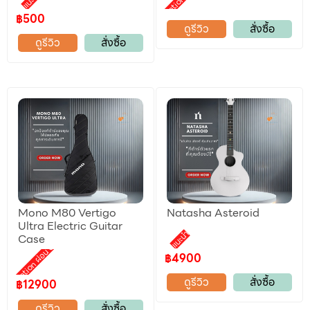
Promotion ผ่อน 0%
แนะนำ
฿500
ดูรีวิว
สั่งซื้อ
ดูรีวิว
สั่งซื้อ
Mono M80 Vertigo
Natasha Asteroid
Ultra Electric Guitar
แนะนำ
Case
Promotion ผ่อน 0%
฿4900
ดูรีวิว
สั่งซื้อ
฿12900
ดูรีวิว
สั่งซื้อ