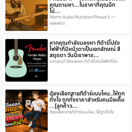
คุณตามหา…ในราคาที่คุณนึก
ไม่…
Warm Audio Mutation Phasor II —
เอฟเฟกต์
หากคุณกำลังมองหา กีต้าร์โปร่ง
ไฟฟ้าที่มีหน้าตาเป็นเอกลักษณ์ สี
สดุดตา วันนี้เราพาแ…
หากคุณกำลังมองหา กีต้าร์โปร่งไฟฟ้าที่มีห
ต้องเลือกสายกีต้าร์แบบไหน..ให้ถูก
ทั้งใจ ถูกทั้งราคาสำหรับคนมือเค็ม
. . [ลูกค้าว…
ต้องเลือกสายกีต้าร์แบบไหน..ให้ถูกทั้งใจ