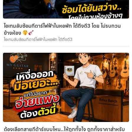
ไอเทมลับซ้อมกีตาร์ไฟฟ้าในหอพัก ได้ถึงตี3 โดย ไม่รบกวน
ข้างห้อง
ไอเทมลับซ้อมกีตาร์ไฟฟ้าในหอพัก ได้ถึงตี3
ต้องเลือกสายกีต้าร์แบบไหน..ให้ถูกทั้งใจ ถูกทั้งราคาสำหรับ