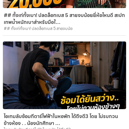
## ทั้งเท่ทั้งเบา! ปลดล็อกเบส 5 สายงบน้อยยี่ห้อไหนดี สเปก
เทพน้ำหนักเบาสำหรับมือใ…
## ทั้งเท่ทั้งเบา! ปลดล็อกเบส 5 สายงบน้อ
ไอเทมลับซ้อมกีตาร์ไฟฟ้าในหอพัก ได้ถึงตี3 โดย ไม่รบกวน
ข้างห้อง . . น้องนักศึกษา …