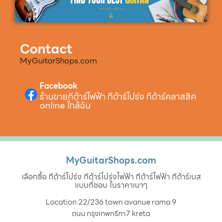
Contact
MyGuitarShops.com
Facebook
ร้านขายกีต้าร์ไฟฟ้า กีต้าร์โปร่ง กีต้าร์คลาสสิค
online ใกล้ฉัน
MyGuitarShops.com
เลือกซื้อ กีต้าร์โปร่ง กีต้าร์โปร่งไฟฟ้า กีต้าร์ไฟฟ้า กีต้าร์เบส
แบบที่ชอบ ในราคาเบาๆ
Location 22/236 town avanue rama 9
ถนน กรุงเทพกรีฑา7 kreta