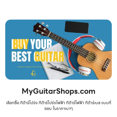
MyGuitarShops.com
เลือกซื้อ กีต้าร์โปร่ง กีต้าร์โปร่งไฟฟ้า กีต้าร์ไฟฟ้า กีต้าร์เบส แบบที่
ชอบ ในราคาเบาๆ