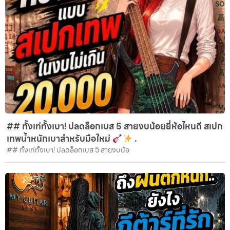
## ทั้งเท่ทั้งเบา! ปลดล็อกเบส 5 สายงบน้อยยี่ห้อไหนดี สเปก
เทพน้ำหนักเบาสำหรับมือใหม่
.
## ทั้งเท่ทั้งเบา! ปลดล็อกเบส 5 สายงบน้อ