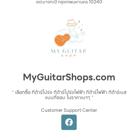
เขตบางกะปิ กรุงเทพมหานคร 10240
MyGuitarShops.com
" เลือกซื้อ กีต้าร์โปร่ง กีต้าร์โปร่งไฟฟ้า กีต้าร์ไฟฟ้า กีต้าร์เบส
แบบที่ชอบ ในราคาเบาๆ "
Customer Support Center