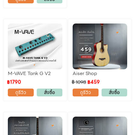
M-VAVE Tank G V2
Aiser Shop
฿1790
฿ 1098
฿459
ดูรีวิว
สั่งซื้อ
ดูรีวิว
สั่งซื้อ