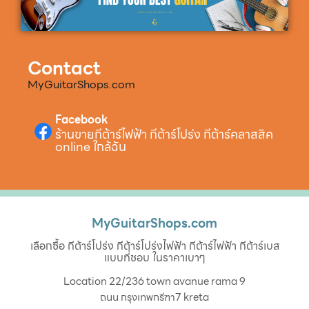
Contact
MyGuitarShops.com
Facebook
ร้านขายกีต้าร์ไฟฟ้า กีต้าร์โปร่ง กีต้าร์คลาสสิค
online ใกล้ฉัน
MyGuitarShops.com
เลือกซื้อ กีต้าร์โปร่ง กีต้าร์โปร่งไฟฟ้า กีต้าร์ไฟฟ้า กีต้าร์เบส
แบบที่ชอบ ในราคาเบาๆ
Location 22/236 town avanue rama 9
ถนน กรุงเทพกรีฑา7 kreta