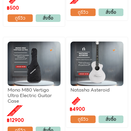
Promotion ผ่อน 0%
แนะนำ
฿500
ดูรีวิว
สั่งซื้อ
ดูรีวิว
สั่งซื้อ
Mono M80 Vertigo
Natasha Asteroid
Ultra Electric Guitar
แนะนำ
Case
Promotion ผ่อน 0%
฿4900
ดูรีวิว
สั่งซื้อ
฿12900
ดูรีวิว
สั่งซื้อ