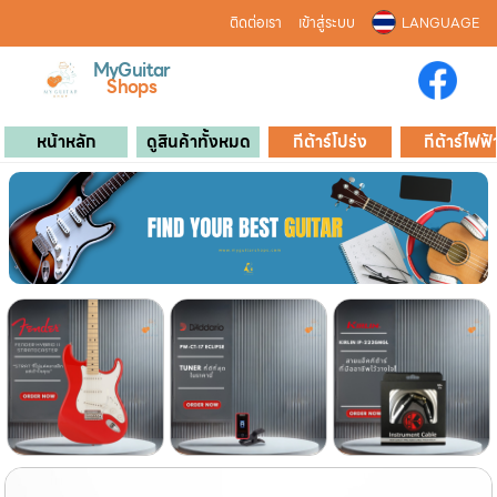
ติดต่อเรา
เข้าสู่ระบบ
LANGUAGE
MyGuitar
Shops
หน้าหลัก
ดูสินค้าทั้งหมด
กีต้าร์โปร่ง
กีต้าร์ไฟฟ้