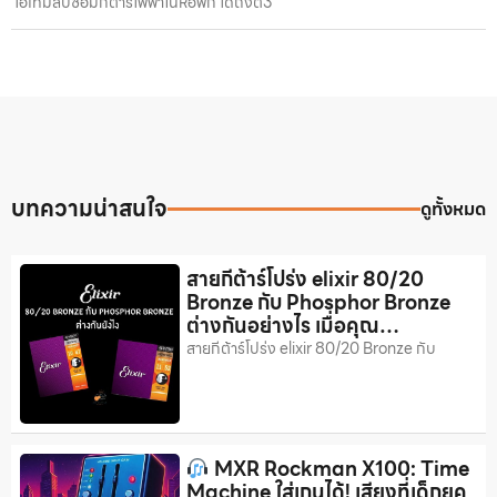
ไอเทมลับซ้อมกีตาร์ไฟฟ้าในหอพัก ได้ถึงตี3
บทความน่าสนใจ
ดูทั้งหมด
สายกีต้าร์โปร่ง elixir 80/20
Bronze กับ Phosphor Bronze
ต่างกันอย่างไร เมื่อคุณ…
สายกีต้าร์โปร่ง elixir 80/20 Bronze กับ
MXR Rockman X100: Time
Machine ใส่เกนได้! เสียงที่เด็กยุค