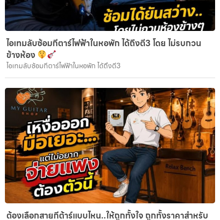
ไอเทมลับซ้อมกีตาร์ไฟฟ้าในหอพัก ได้ถึงตี3 โดย ไม่รบกวน
ข้างห้อง
ไอเทมลับซ้อมกีตาร์ไฟฟ้าในหอพัก ได้ถึงตี3
ต้องเลือกสายกีต้าร์แบบไหน..ให้ถูกทั้งใจ ถูกทั้งราคาสำหรับ