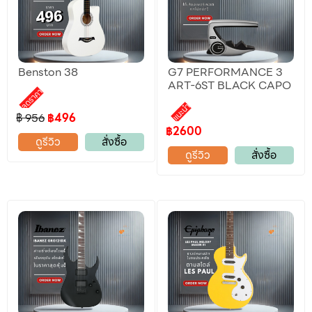
Benston 38
G7 PERFORMANCE 3
ART-6ST BLACK CAPO
ลดราคา
แนะนำ
฿ 956
฿496
฿2600
ดูรีวิว
สั่งซื้อ
ดูรีวิว
สั่งซื้อ