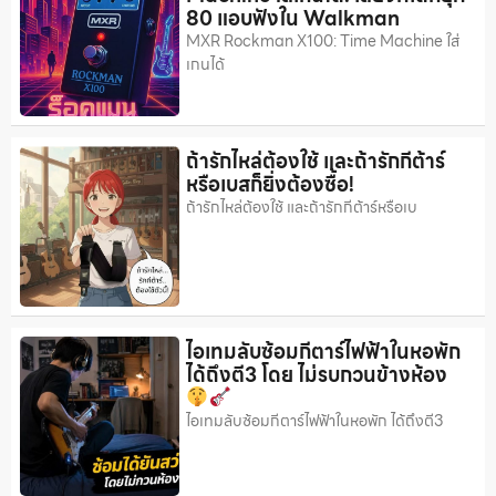
80 แอบฟังใน Walkman
MXR Rockman X100: Time Machine ใส่
เกนได้
ถ้ารักไหล่ต้องใช้ และถ้ารักกีต้าร์
หรือเบสก็ยิ่งต้องซื้อ!
ถ้ารักไหล่ต้องใช้ และถ้ารักกีต้าร์หรือเบ
ไอเทมลับซ้อมกีตาร์ไฟฟ้าในหอพัก
ได้ถึงตี3 โดย ไม่รบกวนข้างห้อง
ไอเทมลับซ้อมกีตาร์ไฟฟ้าในหอพัก ได้ถึงตี3