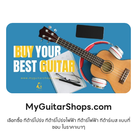
MyGuitarShops.com
เลือกซื้อ กีต้าร์โปร่ง กีต้าร์โปร่งไฟฟ้า กีต้าร์ไฟฟ้า กีต้าร์เบส แบบที่
ชอบ ในราคาเบาๆ