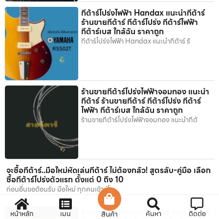
กีต้าร์โปร่งไฟฟ้า Handax แนะนำกีต้าร์
ร้านขายกีต้าร์ กีต้าร์โปร่ง กีต้าร์ไฟฟ้า
กีต้าร์เบส ใกล้ฉัน ราคาถูก
กีต้าร์โปร่งไฟฟ้า Handax แนะนำกีต้าร์ ร้
ร้านขายกีต้าร์โปร่งไฟฟ้าจอมทอง แนะนำ
กีต้าร์ ร้านขายกีต้าร์ กีต้าร์โปร่ง กีต้าร์
ไฟฟ้า กีต้าร์เบส ใกล้ฉัน ราคาถูก
ร้านขายกีต้าร์โปร่งไฟฟ้าจอมทอง แนะนำกีต้
จะซื้อกีต้าร์..มือใหม่หัดเล่นกีต้าร์ ไม่ต้องกลัว! สูตรลับ-คู่มือ เลือก
ซื้อกีต้าร์โปร่งตัวแรก ตั้งแต่ 0 ถึง 10
ก่อนอื่นขอต้อนรับ มือใหม่ ทุกคนเข้าสู่โล
ร้านขายเครื่องดนตรีสิงห์บุรี แนะนำกีต้าร์
หน้าหลัก
เมนู
สินค้า
ค้นหา
ติดต่อ