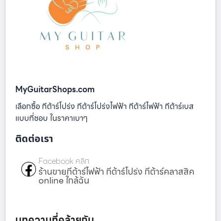
MyGuitarShops.com
เลือกซื้อ กีต้าร์โปร่ง กีต้าร์โปร่งไฟฟ้า กีต้าร์ไฟฟ้า กีต้าร์เบส
แบบที่ชอบ ในราคาเบาๆ
ติดต่อเรา
Facebook คลิก
ร้านขายกีต้าร์ไฟฟ้า กีต้าร์โปร่ง กีต้าร์คลาสสิค
online ใกล้ฉัน
บทความที่คล้ายกัน