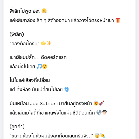
พี่เล็กไม่พูดเยอะ
แค่หยิบกล่องเล็ก ๆ สีดำออกมา แล้ววางไว้ตรงหน้าเขา
(พี่เล็ก)
“ลองตัวนี้ครับ”
เขาเสียบปลั๊ก… ดีดคอร์ดแรก
แล้วนิ่งไปเลย
ไม่ใช่แค่เสียงที่เปลี่ยน
แต่ ทั้งห้อง มันเปลี่ยนไปเลย
มันเหมือน Joe Satriani มายืนอยู่ตรงหน้า
แล้วเล่นเมโลดี้ที่เขาเคยฟังในแผ่นซีดีตอนเด็ก
(ลูกค้า)
“ขนาดห้องในหัวผมยังสะเทือนเลยครับพี่…”