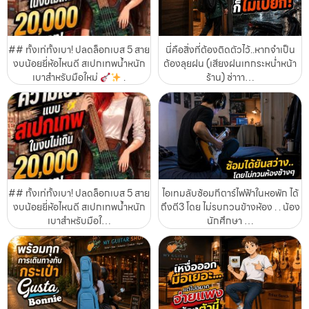
## ทั้งเท่ทั้งเบา! ปลดล็อกเบส 5 สาย
นี่คือสิ่งที่ต้องติดตัวไว้..หากจำเป็น
งบน้อยยี่ห้อไหนดี สเปกเทพน้ำหนัก
ต้องลุยฝน (เสียงฝนเทกระหน่ำหน้า
เบาสำหรับมือใหม่
.
ร้าน) ซ่าาา…
## ทั้งเท่ทั้งเบา! ปลดล็อกเบส 5 สาย
ไอเทมลับซ้อมกีตาร์ไฟฟ้าในหอพัก ได้
งบน้อยยี่ห้อไหนดี สเปกเทพน้ำหนัก
ถึงตี3 โดย ไม่รบกวนข้างห้อง . . น้อง
เบาสำหรับมือใ…
นักศึกษา …