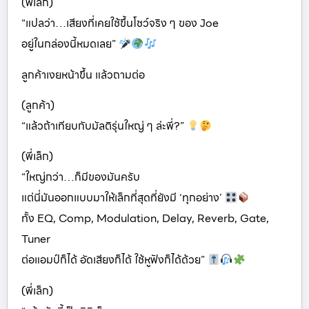
(พี่เล็ก)
“แปลว่า…เสียงที่เคยใช้ขึ้นโชว์จริง ๆ ของ Joe
อยู่ในกล่องนี้หมดเลย”
ลูกค้าเงยหน้าขึ้น แล้วถามต่อ
(ลูกค้า)
“แล้วถ้าเทียบกับมัลติรุ่นใหญ่ ๆ ล่ะพี่?”
(พี่เล็ก)
“ใหญ่กว่า…ก็มีของมันครับ
แต่นี่มันออกแบบมาให้เล็กที่สุดที่ยังมี ‘ทุกอย่าง’
ทั้ง EQ, Comp, Modulation, Delay, Reverb, Gate,
Tuner
ต่อแอมป์ก็ได้ อัดเสียงก็ได้ ใช้หูฟังก็ได้ด้วย”
(พี่เล็ก)