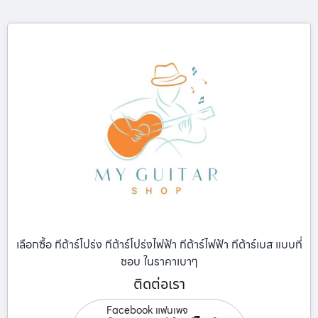
เลือกซื้อ กีต้าร์โปร่ง กีต้าร์โปร่งไฟฟ้า กีต้าร์ไฟฟ้า กีต้าร์เบส แบบที่
ชอบ ในราคาเบาๆ
ติดต่อเรา
Facebook แฟนเพจ