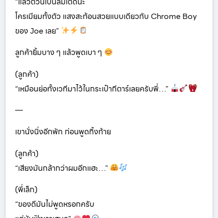
“แล้วตัวนี้เป็นลิมิเต็ดนะ
โครเมียมทั้งตัว แสงสะท้อนสวยแบบเดียวกับ Chrome Boy
ของ Joe เลย”
ลูกค้ายิ้มบาง ๆ แล้วพูดเบา ๆ
(ลูกค้า)
“เหมือนย่อทั้งเวทีมาไว้ในกระเป๋ากีตาร์เลยครับพี่…”
—
เขานั่งนิ่งอีกพัก ก่อนพูดทิ้งท้าย
(ลูกค้า)
“เสียงมันกล้ากว่าผมอีกแฮะ…”
(พี่เล็ก)
“ของดีมันไม่พูดหรอกครับ