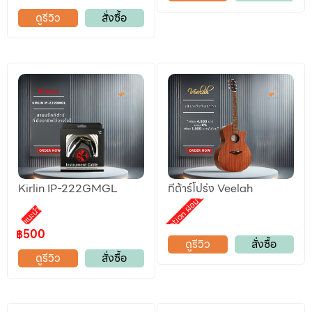
ดูรีวิว
สั่งซื้อ
Kirlin IP-222GMGL
กีต้าร์โปร่ง Veelah
Promotion ผ่อน 0%
แนะนำ
฿500
ดูรีวิว
สั่งซื้อ
ดูรีวิว
สั่งซื้อ