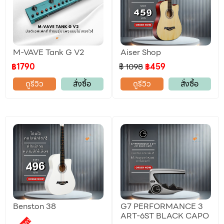
M-VAVE Tank G V2
Aiser Shop
฿1790
฿ 1098
฿459
ดูรีวิว
สั่งซื้อ
ดูรีวิว
สั่งซื้อ
Benston 38
G7 PERFORMANCE 3
ART-6ST BLACK CAPO