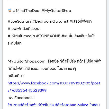
#MindTheDeal #MyGuitarShop
#JoeSatriani #BedroomGuitarist #เสียงที่ฟังเรา
#เอฟเฟคตัวเดียวจบ
#IKMultimedia #TONEXONE #เล่นในห้องเสียงในหัว
ระดับโลก
MyGuitarShops.com เลือกซื้อ กีต้าร์โปร่ง กีต้าร์โปร่งไฟฟ้า
กีต้าร์ไฟฟ้า กีต้าร์เบส แบบที่ชอบ ในราคาเบาๆ
ดูเพิ่มเติม :
https://www.facebook.com/100071191502185/post
s/768536445529399
เพจ Facebook :
ร้านขายกีต้าร์ไฟฟ้า กีต้าร์โปร่ง กีต้าร์คลาสสิค online ใกล้ฉัน