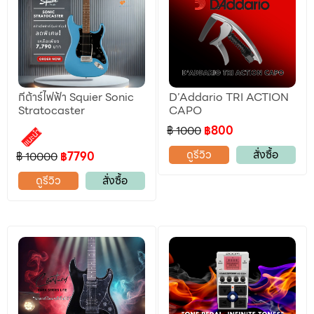
กีต้าร์ไฟฟ้า Squier Sonic
D’Addario TRI ACTION
Stratocaster
CAPO
฿ 1000
฿800
แนะนำ
ดูรีวิว
สั่งซื้อ
฿ 10000
฿7790
ดูรีวิว
สั่งซื้อ