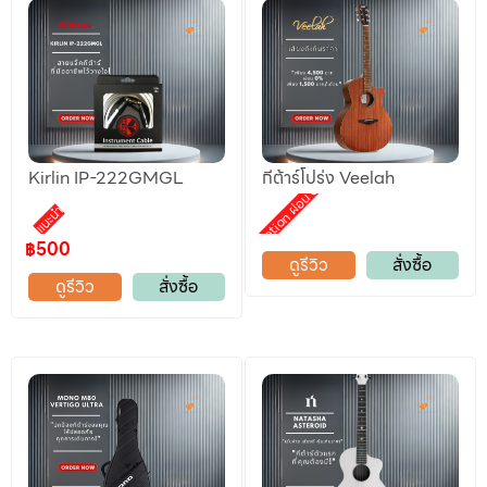
Kirlin IP-222GMGL
กีต้าร์โปร่ง Veelah
Promotion ผ่อน 0%
แนะนำ
฿500
ดูรีวิว
สั่งซื้อ
ดูรีวิว
สั่งซื้อ