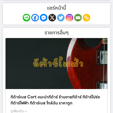
แชร์หน้านี้
รายการอื่นๆ
กีต้าร์เบส Cort แนะนำกีต้าร์ ร้านขายกีต้าร์ กีต้าร์โปร่ง
กีต้าร์ไฟฟ้า กีต้าร์เบส ใกล้ฉัน ราคาถูก
ดูเพิ่มเติม »