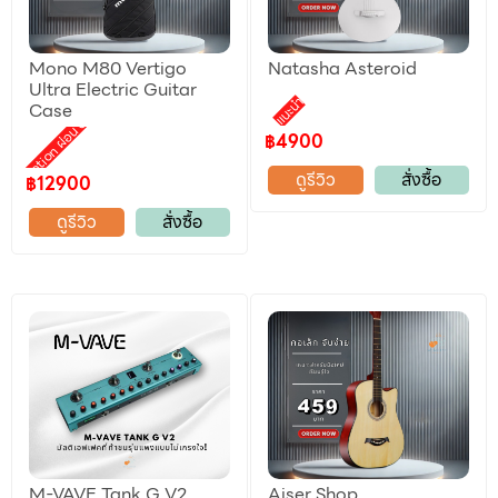
Mono M80 Vertigo
Natasha Asteroid
Ultra Electric Guitar
แนะนำ
Case
Promotion ผ่อน 0%
฿4900
ดูรีวิว
สั่งซื้อ
฿12900
ดูรีวิว
สั่งซื้อ
M-VAVE Tank G V2
Aiser Shop