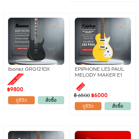
Ibanez GRG121DX
EPIPHONE LES PAUL
Promotion ผ่อน 0%
MELODY MAKER E1
แนะนำ
฿9800
฿ 6500
฿6000
ดูรีวิว
สั่งซื้อ
ดูรีวิว
สั่งซื้อ