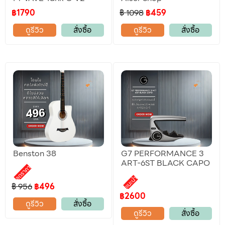
฿1790
฿ 1098
฿459
ดูรีวิว
สั่งซื้อ
ดูรีวิว
สั่งซื้อ
Benston 38
G7 PERFORMANCE 3
ART-6ST BLACK CAPO
ลดราคา
แนะนำ
฿ 956
฿496
฿2600
ดูรีวิว
สั่งซื้อ
ดูรีวิว
สั่งซื้อ