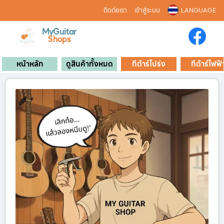
ติดต่อเรา
เข้าสู่ระบบ
LANGUAGE
MyGuitar
Shops
หน้าหลัก
ดูสินค้าทั้งหมด
กีต้าร์โปร่ง
กีต้าร์ไฟฟ้