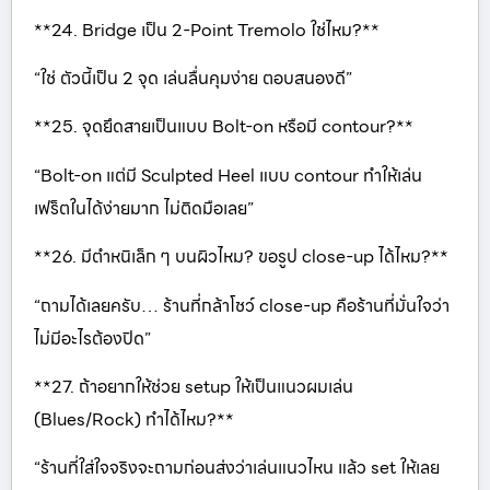
**24. Bridge เป็น 2-Point Tremolo ใช่ไหม?**
“ใช่ ตัวนี้เป็น 2 จุด เล่นลื่นคุมง่าย ตอบสนองดี”
**25. จุดยึดสายเป็นแบบ Bolt-on หรือมี contour?**
“Bolt-on แต่มี Sculpted Heel แบบ contour ทำให้เล่น
เฟร็ตในได้ง่ายมาก ไม่ติดมือเลย”
**26. มีตำหนิเล็ก ๆ บนผิวไหม? ขอรูป close-up ได้ไหม?**
“ถามได้เลยครับ… ร้านที่กล้าโชว์ close-up คือร้านที่มั่นใจว่า
ไม่มีอะไรต้องปิด”
**27. ถ้าอยากให้ช่วย setup ให้เป็นแนวผมเล่น
(Blues/Rock) ทำได้ไหม?**
“ร้านที่ใส่ใจจริงจะถามก่อนส่งว่าเล่นแนวไหน แล้ว set ให้เลย