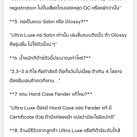
registration ไม่งั้นเสี่ยงโดนของหลุด QC หรือแย่กว่านั้น”
**5. คอเป็นแบบ Satin หรือ Glossy?**
“Ultra Luxe คอ Satin เท่านั้น เล่นลื่นแบบติดนิ้ว ถ้า Glossy
คือรุ่นอื่น ไม่ใช่ตัวนี้แน่ ๆ”
**6. น้ำหนักกีต้าร์ตัวนี้ประมาณเท่าไหร่?**
“3.3–3.6 กิโล คือกำลังดี ถือทั้งวันไม่เมื่อย ถ้าเกิน 4 โลอาจ
ต้องยืนเล่นข้างเวทีแทน…”
**7. แถม Hard Case Fender แท้ไหม?**
“Ultra Luxe ต้องมี Hard Case ของ Fender แท้ มี
Certificate ด้วย ถ้ามีแค่ซองผ้า แปลว่ามีอะไรผิดปกติ”
**8. ร้านมีรีวิวจากลูกค้า Ultra Luxe หรือกีต้าร์ระดับใกล้