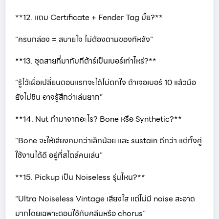
**12. แถม Certificate + Fender Tag มั้ย?**
“ครบกล่อง = สบายใจ ไม่ต้องตามของทีหลัง”
**13. ชุดสายที่มากับกีต้าร์เป็นเบอร์เท่าไหร่?**
“รู้ไว้เผื่อเปลี่ยนตอนแรกจะได้ไม่ตกใจ ถ้าเจอเบอร์ 10 แล้วมือ
ยังไม่ชิน อาจรู้สึกว่าเล่นยาก”
**14. Nut ทำมาจากอะไร? Bone หรือ Synthetic?**
“Bone จะให้เสียงคมกว่าเล็กน้อย และ sustain ดีกว่า แต่ทั้งคู่
ใช้งานได้ดี อยู่ที่สไตล์คนเล่น”
**15. Pickup เป็น Noiseless รุ่นไหน?**
“Ultra Noiseless Vintage เสียงใส แต่ไม่มี noise สะอาด
มากโดยเฉพาะตอนใช้กับคลีนหรือ chorus”