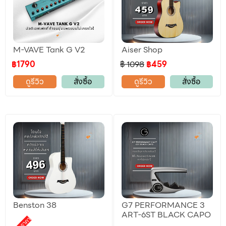
M-VAVE Tank G V2
Aiser Shop
฿1790
฿ 1098
฿459
ดูรีวิว
สั่งซื้อ
ดูรีวิว
สั่งซื้อ
Benston 38
G7 PERFORMANCE 3
ART-6ST BLACK CAPO
ลดราคา