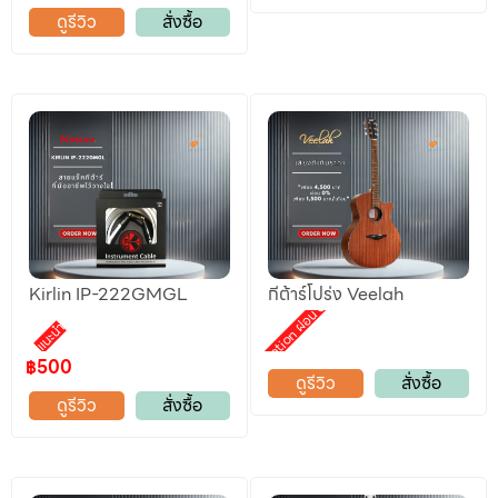
ดูรีวิว
สั่งซื้อ
Kirlin IP-222GMGL
กีต้าร์โปร่ง Veelah
Promotion ผ่อน 0%
แนะนำ
฿500
ดูรีวิว
สั่งซื้อ
ดูรีวิว
สั่งซื้อ