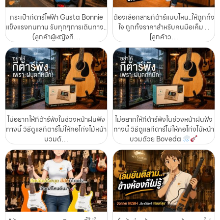
กระเป๋ากีตาร์ไฟฟ้า Gusta Bonnie
ต้องเลือกสายกีต้าร์แบบไหน..ให้ถูกทั้ง
แข็งแรงทนทาน รับทุกๆการเดินทาง..
ใจ ถูกทั้งราคาสำหรับคนมือเค็ม . .
(ลูกค้าผู้หญิงที…
[ลูกค้าว…
ไม่อยากให้กีต้าร์พังในช่วงหน้าฝนฟัง
ไม่อยากให้กีต้าร์พังในช่วงหน้าฝนฟัง
ทางนี้ วิธีดูแลกีตาร์ไม่ให้คอโก่งไม้หน้า
ทางนี้ วิธีดูแลกีตาร์ไม่ให้คอโก่งไม้หน้า
บวมด้…
บวมด้วย Boveda