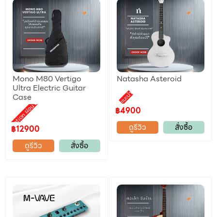
Mono M80 Vertigo
Natasha Asteroid
Ultra Electric Guitar
แนะนำ
Case
Promotion ผ่อน 0%
฿4900
ดูรีวิว
สั่งซื้อ
฿12900
ดูรีวิว
สั่งซื้อ