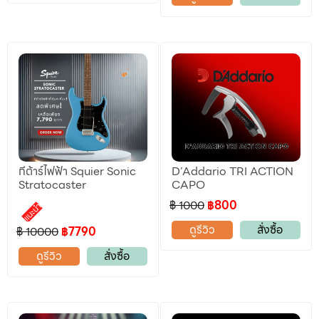
กีต้าร์ไฟฟ้า Squier Sonic
D’Addario TRI ACTION
Stratocaster
CAPO
฿ 1000
฿800
แนะนำ
ดูรีวิว
สั่งซื้อ
฿ 10000
฿7790
ดูรีวิว
สั่งซื้อ