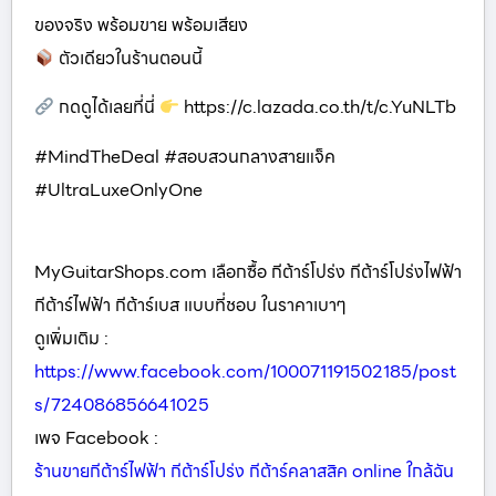
ของจริง พร้อมขาย พร้อมเสียง
ตัวเดียวในร้านตอนนี้
กดดูได้เลยที่นี่
https://c.lazada.co.th/t/c.YuNLTb
#MindTheDeal #สอบสวนกลางสายแจ็ค
#UltraLuxeOnlyOne
MyGuitarShops.com เลือกซื้อ กีต้าร์โปร่ง กีต้าร์โปร่งไฟฟ้า
กีต้าร์ไฟฟ้า กีต้าร์เบส แบบที่ชอบ ในราคาเบาๆ
ดูเพิ่มเติม :
https://www.facebook.com/100071191502185/post
s/724086856641025
เพจ Facebook :
ร้านขายกีต้าร์ไฟฟ้า กีต้าร์โปร่ง กีต้าร์คลาสสิค online ใกล้ฉัน