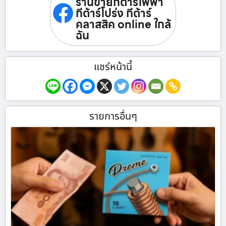
ร้านขายกีต้าร์ไฟฟ้า
กีต้าร์โปร่ง กีต้าร์
คลาสสิค online ใกล้
ฉัน
แชร์หน้านี้
รายการอื่นๆ