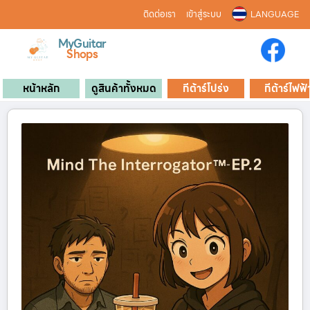
ติดต่อเรา
เข้าสู่ระบบ
LANGUAGE
MyGuitar
Shops
หน้าหลัก
ดูสินค้าทั้งหมด
กีต้าร์โปร่ง
กีต้าร์ไฟฟ้