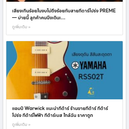
เสียงเกินร้อยในงบไม่ถึงร้อยกับสายกีตาร์โปร่ง PREME
— บ่ายนี้ ลูกค้าคนนึงเดินเ…
ดูเพิ่มเติม »
แอมป์ Warwick แนะนำกีต้าร์ ร้านขายกีต้าร์ กีต้าร์
โปร่ง กีต้าร์ไฟฟ้า กีต้าร์เบส ใกล้ฉัน ราคาถูก
ดูเพิ่มเติม »