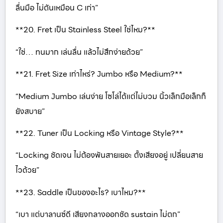
ลื่นมือ ไม่ตันเหมือน C เก่า”
**20. Fret เป็น Stainless Steel ใช่ไหม?**
“ใช่… ทนมาก เล่นลื่น แล้วไม่สึกง่ายด้วย”
**21. Fret Size เท่าไหร่? Jumbo หรือ Medium?**
“Medium Jumbo เล่นง่าย โซโล่ได้แต่ไม่บวม นิ้วเล็กมือเล็กก็
ยังสบาย”
**22. Tuner เป็น Locking หรือ Vintage Style?**
“Locking ชัดเจน ไม่ต้องพันสายเยอะ ตั้งเสียงอยู่ เปลี่ยนสาย
ไวด้วย”
**23. Saddle เป็นของอะไร? เบาไหม?**
“เบา แต่บาลานซ์ดี เสียงกลางออกชัด sustain ไม่ตก”