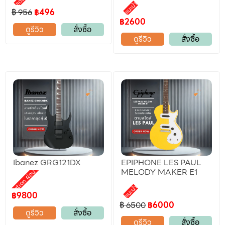
แนะนำ
฿ 956
฿496
฿2600
ดูรีวิว
สั่งซื้อ
ดูรีวิว
สั่งซื้อ
Ibanez GRG121DX
EPIPHONE LES PAUL
Promotion ผ่อน 0%
MELODY MAKER E1
แนะนำ
฿9800
฿ 6500
฿6000
ดูรีวิว
สั่งซื้อ
ดูรีวิว
สั่งซื้อ