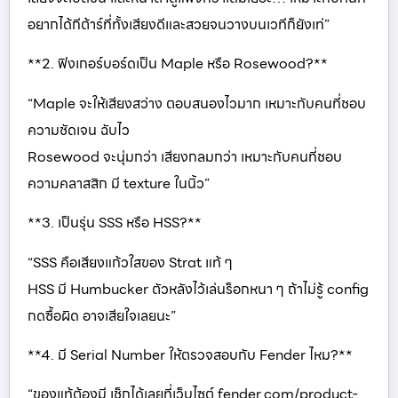
อยากได้กีต้าร์ที่ทั้งเสียงดีและสวยจนวางบนเวทีก็ยังเท่”
**2. ฟิงเกอร์บอร์ดเป็น Maple หรือ Rosewood?**
“Maple จะให้เสียงสว่าง ตอบสนองไวมาก เหมาะกับคนที่ชอบ
ความชัดเจน ฉับไว
Rosewood จะนุ่มกว่า เสียงกลมกว่า เหมาะกับคนที่ชอบ
ความคลาสสิก มี texture ในนิ้ว”
**3. เป็นรุ่น SSS หรือ HSS?**
“SSS คือเสียงแก้วใสของ Strat แท้ ๆ
HSS มี Humbucker ตัวหลังไว้เล่นร็อกหนา ๆ ถ้าไม่รู้ config
กดซื้อผิด อาจเสียใจเลยนะ”
**4. มี Serial Number ให้ตรวจสอบกับ Fender ไหม?**
“ของแท้ต้องมี เช็กได้เลยที่เว็บไซต์ fender.com/product-