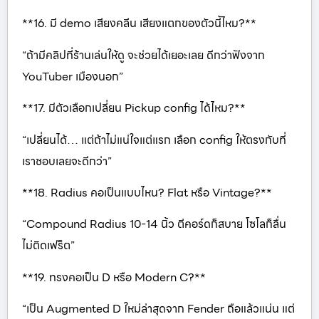
**16. มี demo เสียงคลีน เสียงแตกของตัวนี้ไหม?**
“ถ้ามีคลิปที่ร้านเล่นให้ดู จะช่วยได้เยอะเลย ดีกว่าฟังจาก
YouTuber เมืองนอก”
**17. มีตัวเลือกเปลี่ยน Pickup config ได้ไหม?**
“เปลี่ยนได้… แต่ถ้าไม่แน่ใจแต่แรก เลือก config ให้ตรงกับที่
เราชอบเลยจะดีกว่า”
**18. Radius คอเป็นแบบไหน? Flat หรือ Vintage?**
“Compound Radius 10-14 นิ้ว ตีคอร์ดก็สบาย โซโลก็ลื่น
ไม่ติดเฟร็ต”
**19. ทรงคอเป็น D หรือ Modern C?**
“เป็น Augmented D ใหม่ล่าสุดจาก Fender ถือแล้วแน่น แต่