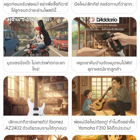
หยุดก่อนครับพ่อแม่! อย่าเพิ่งซื้อกีตาร์
มือใหม่เลิกท้อ! คอร์ดทาบที่ว่ายาก..
ให้ลูกจนกว่าจะอ่านโพสต์นี้…
มุดแซงนิ่งเป๊ะ ไม่แกว่งฟาดกระจก
หยุดเอาคีมบ้านงัดหมุดจนไม้พัง!
ใคร!
อุทาหรณ์จากลูกค้า
เลิกแบกกีตาร์หลายตัว! Ibanez
พ่อแม่มือใหม่ต้องดู! ทำไมถึงอย่าซื้อ
AZ2402 ตัวเดียวจบงานได้ทุกแนว
Yamaha F310 ให้เด็กประถม!