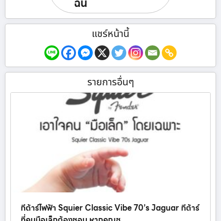
ฉัน
แชร์หน้านี้
รายการอื่นๆ
กีต้าร์ไฟฟ้า Squier Classic Vibe 70’s Jaguar กีต้าร์
ที่คนมือเล็กต้องชอบ หากคุณช…