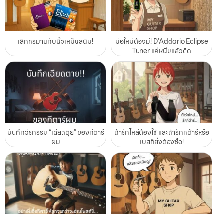
เลิกทรมานกับนิ้วเหม็นสนิม!
มือใหม่ต้องมี! D’Addario Eclipse
Tuner แค่หนีบแล้วดีด
บันทึกวีรกรรม “เฉียดตุย” ของกีตาร์
ถ้ารักไหล่ต้องใช้ และถ้ารักกีต้าร์หรือ
ผม
เบสก็ยิ่งต้องซื้อ!