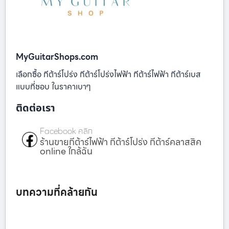
MyGuitarShops.com
เลือกซื้อ กีต้าร์โปร่ง กีต้าร์โปร่งไฟฟ้า กีต้าร์ไฟฟ้า กีต้าร์เบส
แบบที่ชอบ ในราคาเบาๆ
ติดต่อเรา
Facebook คลิก
ร้านขายกีต้าร์ไฟฟ้า กีต้าร์โปร่ง กีต้าร์คลาสสิค
online ใกล้ฉัน
บทความที่คล้ายกัน