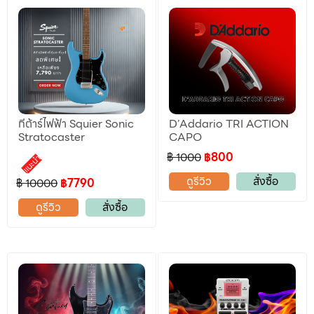
กีต้าร์ไฟฟ้า Squier Sonic
D’Addario TRI ACTION
Stratocaster
CAPO
฿ 1000
฿800
แนะนำ
ดูรีวิว
สั่งซื้อ
฿ 10000
฿7790
ดูรีวิว
สั่งซื้อ