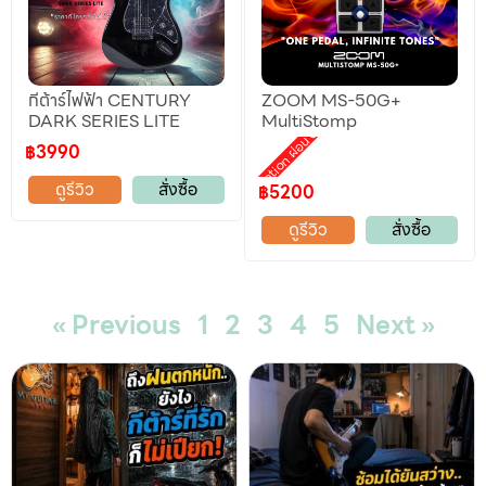
กีต้าร์ไฟฟ้า CENTURY
ZOOM MS-50G+
DARK SERIES LITE
MultiStomp
Promotion ผ่อน 0%
฿3990
ดูรีวิว
สั่งซื้อ
฿5200
ดูรีวิว
สั่งซื้อ
« Previous
1
2
3
4
5
Next »