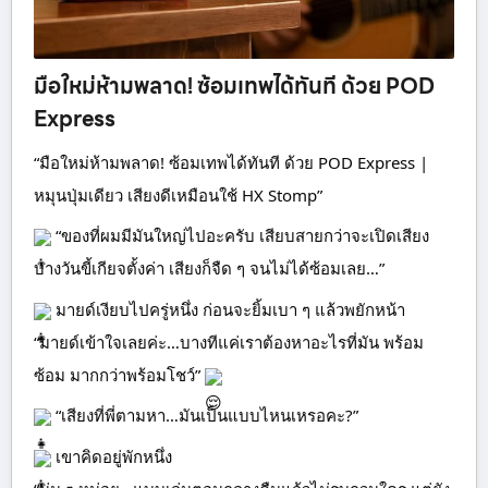
มือใหม่ห้ามพลาด! ซ้อมเทพได้ทันที ด้วย POD
Express
“มือใหม่ห้ามพลาด! ซ้อมเทพได้ทันที ด้วย POD Express |
หมุนปุ่มเดียว เสียงดีเหมือนใช้ HX Stomp”
“ของที่ผมมีมันใหญ่ไปอะครับ เสียบสายกว่าจะเปิดเสียง
บางวันขี้เกียจตั้งค่า เสียงก็จืด ๆ จนไม่ได้ซ้อมเลย…”
มายด์เงียบไปครู่หนึ่ง ก่อนจะยิ้มเบา ๆ แล้วพยักหน้า
“มายด์เข้าใจเลยค่ะ…บางทีแค่เราต้องหาอะไรที่มัน พร้อม
ซ้อม มากกว่าพร้อมโชว์”
“เสียงที่พี่ตามหา…มันเป็นแบบไหนเหรอคะ?”
เขาคิดอยู่พักหนึ่ง