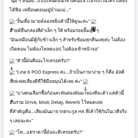
“นุ่ม ๆ หน่อย…แบบเล่นตอนกลางคืนแล้วไม่รบกวนใคร แต่ยัง
ได้ฟีล เหมือนตอนอยู่บ้านแม่…”
“งั้นเดี๋ยวมายด์ลองหยิบตัวนี้ให้ดูนะคะ”
มายด์ยื่นกล่องสีดำเล็ก ๆ ให้ พร้อมรอยยิ้มอุ่น ๆ
“มันเหมือนมีตู้กับข้าวเล็ก ๆ สำหรับซ้อมทุกคืนเลยค่ะ ไม่ต้อง
เปิดคอม ไม่ต้องโหลดแอป ไม่ต้องเข้าหน้าจอ”
“ตัวนี้มันคืออะไรเหรอครับ?”
“Line 6 POD Express ค่ะ…ถ้าเป็นภาษาง่าย ๆ ก็คือ มัลติ
เอฟเฟคเสียงดีที่ใช้มือหมุนได้เลย ค่ะ”
“บางคนเลือกซื้อก้อนละพันสองพันมาลองทีละตัว แต่ตัวนี้
มันรวม Drive, Mod, Delay, Reverb ไว้หมดเลย
ที่สำคัญคือ…เสียงมันมาจากตระกูล HX ที่เค้าใช้กันในเวทีจริง
ๆ เลยนะคะ”
“โห…แต่ราคานี้มันจะดีเหรอครับ?”