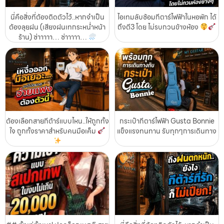
นี่คือสิ่งที่ต้องติดตัวไว้..หากจำเป็น
ไอเทมลับซ้อมกีตาร์ไฟฟ้าในหอพัก ได้
ต้องลุยฝน (เสียงฝนเทกระหน่ำหน้า
ถึงตี3 โดย ไม่รบกวนข้างห้อง
ร้าน) ซ่าาาาา… ซ่าาาาา…
ต้องเลือกสายกีต้าร์แบบไหน..ให้ถูกทั้ง
กระเป๋ากีตาร์ไฟฟ้า Gusta Bonnie
ใจ ถูกทั้งราคาสำหรับคนมือเค็ม
แข็งแรงทนทาน รับทุกๆการเดินทาง