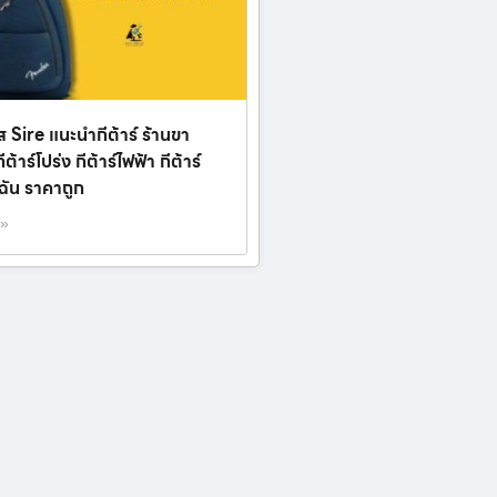
บส Sire แนะนำกีต้าร์ ร้านขา
กีต้าร์โปร่ง กีต้าร์ไฟฟ้า กีต้าร์
ฉัน ราคาถูก
 »