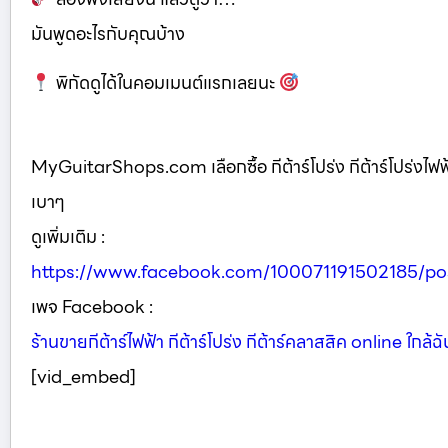
มันพูดอะไรกับคุณบ้าง
พิกัดดูได้ในคอมเมนต์แรกเลยนะ
MyGuitarShops.com เลือกซื้อ กีต้าร์โปร่ง กีต้าร์โปร่งไฟฟ้
เบาๆ
ดูเพิ่มเติม :
https://www.facebook.com/100071191502185/p
เพจ Facebook :
ร้านขายกีต้าร์ไฟฟ้า กีต้าร์โปร่ง กีต้าร์คลาสสิค online ใกล้ฉั
[vid_embed]