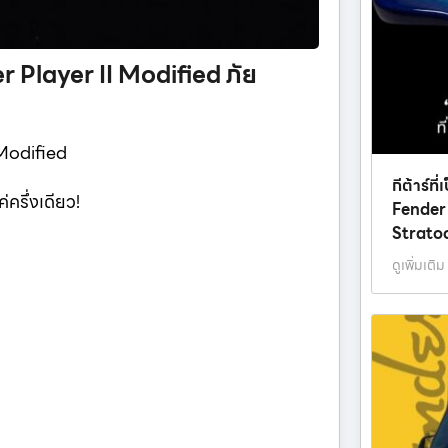
er Player II Modified ภัย
 Modified
กีต้าร์ท
ครึ่งเดียว!
Fender
Strato
ดูเพิ่มเติม