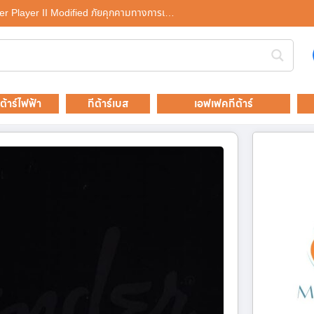
ender Player II Modified ภัยคุกคามทางการเ…
ีต้าร์ไฟฟ้า
กีต้าร์เบส
เอฟเฟคกีต้าร์