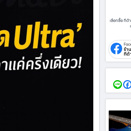
เลือกซื้อ กีต้า
Fac
ร้าน
กีต