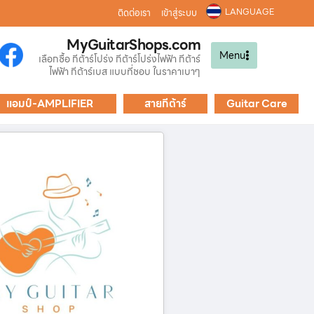
LANGUAGE
ติดต่อเรา
เข้าสู่ระบบ
MyGuitarShops.com
Menu
เลือกซื้อ กีต้าร์โปร่ง กีต้าร์โปร่งไฟฟ้า กีต้าร์
ไฟฟ้า กีต้าร์เบส แบบที่ชอบ ในราคาเบาๆ
แอมป์-AMPLIFIER
สายกีต้าร์
Guitar Care