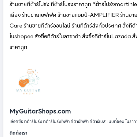
ร้านขายกีต้าร์โปร่ง กีต้าร์โปร่งราคาถูก กีต้าร์โปร่งmartin
เสียง ร้านขายเอฟเฟค ร้านขายแอมป์-AMPLIFIER ร้านขายส
Care ร้านขายกีต้าร์ออนไลน์ ร้านกีต้าร์ส่งทั่วประเทศ สั่งกีต้าร์ใ
ในshopee สั่งซื้อกีต้าร์ในลาซาด้า สั่งซื้อกีต้าร์ในLazada สั่งซื
ราคาถูก
MyGuitarShops.com
เลือกซื้อ กีต้าร์โปร่ง กีต้าร์โปร่งไฟฟ้า กีต้าร์ไฟฟ้า กีต้าร์เบส แบบที่ชอบ ในรา
ติดต่อเรา