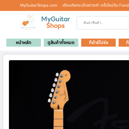
MyGuitarShops.com
: เตือนภัยกระเป๋าสตางค์! ครั้งใหม่กับ F
MyGuitar
Shops
หน้าหลัก
ดูสินค้าทั้งหมด
กีต้าร์โปร่ง
ก