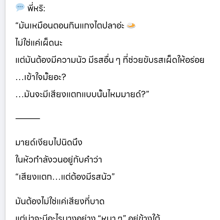
พี่หริ:
“มันเหมือนตอนกินแกงไตปลาอ่ะ
ไม่ใช่แค่เผ็ดนะ
แต่มันต้องมีความนัว มีรสอื่น ๆ ที่ช่วยขับรสเผ็ดให้อร่อย
…เข้าใจมั้ยอะ?
…มันจะมีเสียงแตกแบบนั้นไหมมายด์?”
⸻
มายด์เงียบไปนิดนึง
ในหัวกำลังวนอยู่กับคำว่า
“เสียงแตก…แต่ต้องมีรสนัว”
มันต้องไม่ใช่แค่เสียงที่บาด
แต่น่าจะมีอะไรบางอย่าง “หนา ๆ” อยู่ข้างใต้