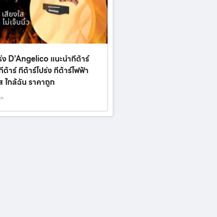
ปร่ง D’Angelico แนะนำกีต้าร์
ต้าร์ กีต้าร์โปร่ง กีต้าร์ไฟฟ้า
บส ใกล้ฉัน ราคาถูก
 »