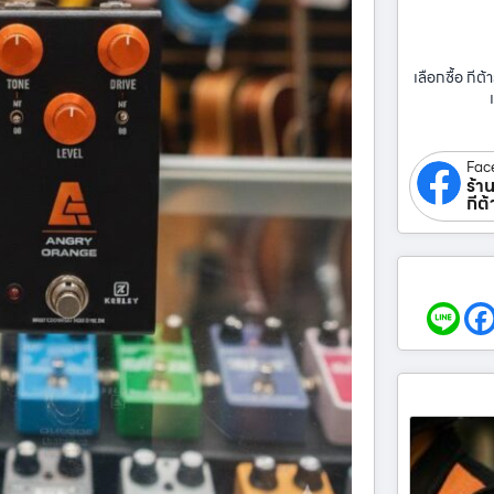
เลือกซื้อ กีต้า
Fac
ร้าน
กีต