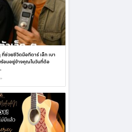
 ที่ช่วยชีวิตมือกีตาร์ เล็ก เบา
อมอยู่ข้างคุณในวันที่ต้อ
…
 »