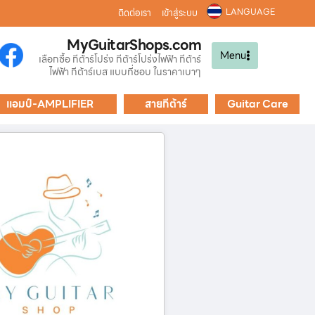
LANGUAGE
ติดต่อเรา
เข้าสู่ระบบ
MyGuitarShops.com
Menu
เลือกซื้อ กีต้าร์โปร่ง กีต้าร์โปร่งไฟฟ้า กีต้าร์
ไฟฟ้า กีต้าร์เบส แบบที่ชอบ ในราคาเบาๆ
แอมป์-AMPLIFIER
สายกีต้าร์
Guitar Care