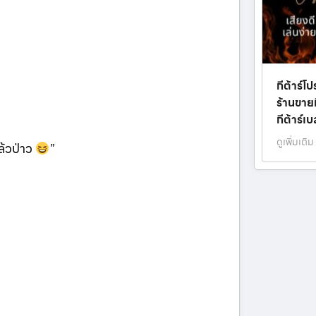
กีต้าร์โ
ร้านขายกี
กีต้าร์เ
ดูเพิ่มเติม
ล้วป่าว
”