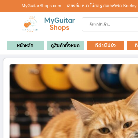
MyGuitarShops.com
: เสียงอิ่ม หนา ไม่กัดหู กับเอฟเฟค Keele
MyGuitar
Shops
หน้าหลัก
ดูสินค้าทั้งหมด
กีต้าร์โปร่ง
ก