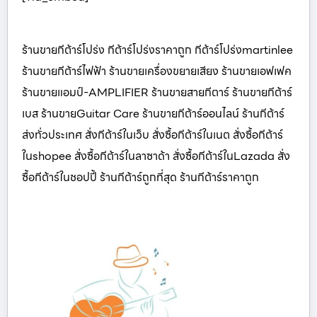
ร้านขายกีต้าร์โปร่ง กีต้าร์โปร่งราคาถูก กีต้าร์โปร่งmartinlee
ร้านขายกีต้าร์ไฟฟ้า ร้านขายเครื่องขยายเสียง ร้านขายเอฟเฟค
ร้านขายแอมป์-AMPLIFIER ร้านขายสายกีตาร์ ร้านขายกีต้าร์
เบส ร้านขายGuitar Care ร้านขายกีต้าร์ออนไลน์ ร้านกีต้าร์
ส่งทั่วประเทศ สั่งกีต้าร์ในเว็บ สั่งซื้อกีต้าร์ในเนต สั่งซื้อกีต้าร์
ในshopee สั่งซื้อกีต้าร์ในลาซาด้า สั่งซื้อกีต้าร์ในLazada สั่ง
ซื้อกีต้าร์ในชอปปี้ ร้านกีต้าร์ถูกที่สุด ร้านกีต้าร์ราคาถูก