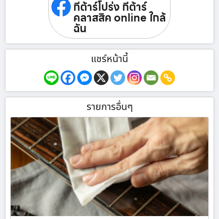
กีต้าร์โปร่ง กีต้าร์
คลาสสิค online ใกล้
ฉัน
แชร์หน้านี้
รายการอื่นๆ