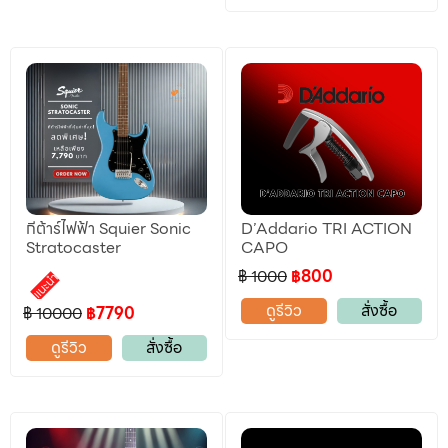
กีต้าร์ไฟฟ้า Squier Sonic
D’Addario TRI ACTION
Stratocaster
CAPO
฿ 1000
฿800
แนะนำ
ดูรีวิว
สั่งซื้อ
฿ 10000
฿7790
ดูรีวิว
สั่งซื้อ