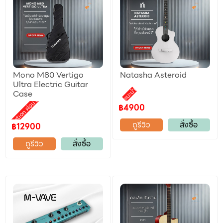
Mono M80 Vertigo
Natasha Asteroid
Ultra Electric Guitar
แนะนำ
Case
Promotion ผ่อน 0%
฿4900
ดูรีวิว
สั่งซื้อ
฿12900
ดูรีวิว
สั่งซื้อ