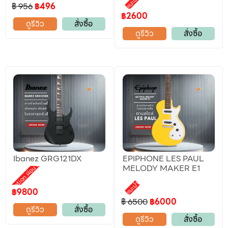
แนะนำ
฿ 956
฿496
฿2600
ดูรีวิว
สั่งซื้อ
ดูรีวิว
สั่งซื้อ
Ibanez GRG121DX
EPIPHONE LES PAUL
Promotion ผ่อน 0%
MELODY MAKER E1
แนะนำ
฿9800
฿ 6500
฿6000
ดูรีวิว
สั่งซื้อ
ดูรีวิว
สั่งซื้อ