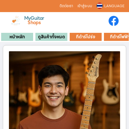
ติดต่อเรา
เข้าสู่ระบบ
LANGUAGE
MyGuitar
Shops
หน้าหลัก
ดูสินค้าทั้งหมด
กีต้าร์โปร่ง
กีต้าร์ไฟฟ้