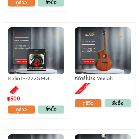
ดูรีวิว
สั่งซื้อ
Kirlin IP-222GMGL
กีต้าร์โปร่ง Veelah
Promotion ผ่อน 0%
แนะนำ
฿500
ดูรีวิว
สั่งซื้อ
ดูรีวิว
สั่งซื้อ