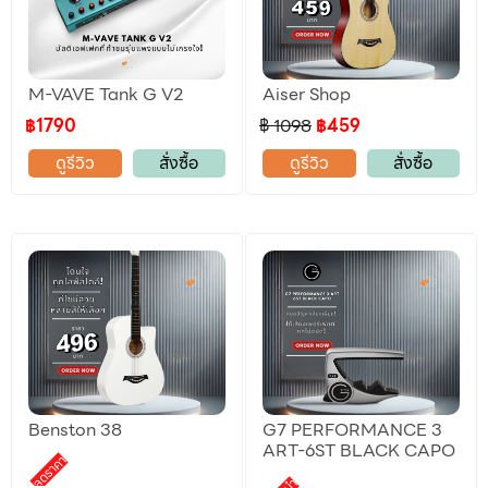
M-VAVE Tank G V2
Aiser Shop
฿1790
฿ 1098
฿459
ดูรีวิว
สั่งซื้อ
ดูรีวิว
สั่งซื้อ
Benston 38
G7 PERFORMANCE 3
ART-6ST BLACK CAPO
ลดราคา