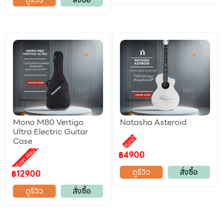
Mono M80 Vertigo
Natasha Asteroid
Ultra Electric Guitar
แนะนำ
Case
Promotion ผ่อน 0%
฿4900
ดูรีวิว
สั่งซื้อ
฿12900
ดูรีวิว
สั่งซื้อ