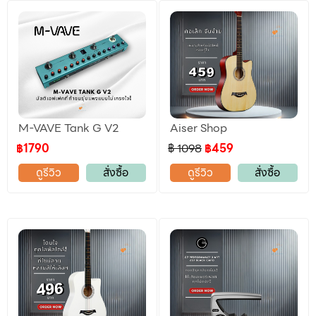
M-VAVE Tank G V2
Aiser Shop
฿1790
฿ 1098
฿459
ดูรีวิว
สั่งซื้อ
ดูรีวิว
สั่งซื้อ