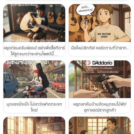
หยุดก่อนครับพ่อแม่! อย่าเพิ่งซื้อกีตาร์
มือใหม่เลิกท้อ! คอร์ดทาบที่ว่ายาก..
ให้ลูกจนกว่าจะอ่านโพสต์นี้…
มุดแซงนิ่งเป๊ะ ไม่แกว่งฟาดกระจก
หยุดเอาคีมบ้านงัดหมุดจนไม้พัง!
ใคร!
อุทาหรณ์จากลูกค้า