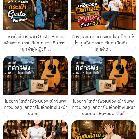
กระเป๋ากีตาร์ไฟฟ้า Gusta Bonnie
ต้องเลือกสายกีต้าร์แบบไหน..ให้ถูกทั้ง
แข็งแรงทนทาน รับทุกๆการเดินทาง..
ใจ ถูกทั้งราคาสำหรับคนมือเค็ม . .
(ลูกค้าผู้หญิงที…
[ลูกค้าว…
ไม่อยากให้กีต้าร์พังในช่วงหน้าฝนฟัง
ไม่อยากให้กีต้าร์พังในช่วงหน้าฝนฟัง
ทางนี้ วิธีดูแลกีตาร์ไม่ให้คอโก่งไม้หน้า
ทางนี้ วิธีดูแลกีตาร์ไม่ให้คอโก่งไม้หน้า
บวมด้…
บวมด้วย Boveda