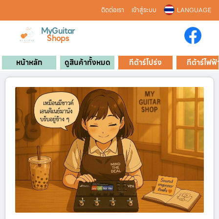
ติดต่อเรา
เข้าสู่ระบบ
LANGUAGE
MyGuitar
Shops
หน้าหลัก
ดูสินค้าทั้งหมด
กีต้าร์โปร่ง
กีต้าร์ไฟฟ้