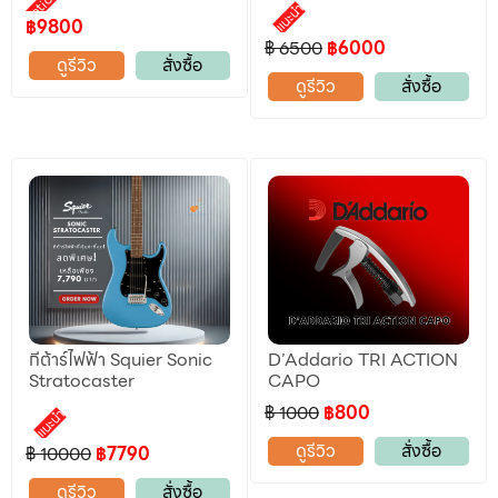
แนะนำ
฿9800
฿ 6500
฿6000
ดูรีวิว
สั่งซื้อ
ดูรีวิว
สั่งซื้อ
กีต้าร์ไฟฟ้า Squier Sonic
D’Addario TRI ACTION
Stratocaster
CAPO
฿ 1000
฿800
แนะนำ
ดูรีวิว
สั่งซื้อ
฿ 10000
฿7790
ดูรีวิว
สั่งซื้อ