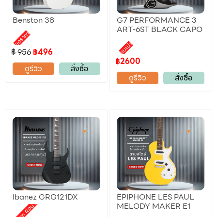
Benston 38
G7 PERFORMANCE 3
ART-6ST BLACK CAPO
ลดราคา
แนะนำ
฿ 956
฿496
฿2600
ดูรีวิว
สั่งซื้อ
ดูรีวิว
สั่งซื้อ
Ibanez GRG121DX
EPIPHONE LES PAUL
Promotion ผ่อน 0%
MELODY MAKER E1