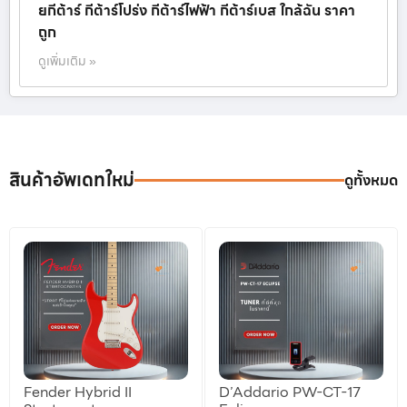
ยกีต้าร์ กีต้าร์โปร่ง กีต้าร์ไฟฟ้า กีต้าร์เบส ใกล้ฉัน ราคา
ถูก
ดูเพิ่มเติม »
สินค้าอัพเดทใหม่
ดูทั้งหมด
Fender Hybrid II
D’Addario PW-CT-17
ลดราคา