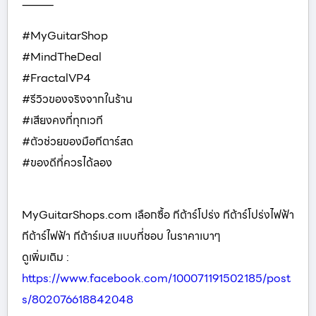
⸻
#MyGuitarShop
#MindTheDeal
#FractalVP4
#รีวิวของจริงจากในร้าน
#เสียงคงที่ทุกเวที
#ตัวช่วยของมือกีตาร์สด
#ของดีที่ควรได้ลอง
MyGuitarShops.com เลือกซื้อ กีต้าร์โปร่ง กีต้าร์โปร่งไฟฟ้า
กีต้าร์ไฟฟ้า กีต้าร์เบส แบบที่ชอบ ในราคาเบาๆ
ดูเพิ่มเติม :
https://www.facebook.com/100071191502185/post
s/802076618842048