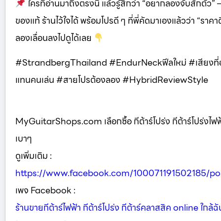
ใครที่อ่านมาถึงตรงนี้ แล้วรู้สึกว่า “อยากลองจับสักตัว
ของแท้ ร้านไว้ใจได้ พร้อมโปรดี ๆ ที่พี่คัดมาเองแล้วว่า “ราคาด
ลองเลื่อนลงไปดูได้เลย
#StrandbergThailand #EndurNeckฟีลใหม่ #เสียงที่ออกแบ
แทนคนเล่น #สายโปรต้องลอง #HybridReviewStyle
MyGuitarShops.com เลือกซื้อ กีต้าร์โปร่ง กีต้าร์โปร่งไฟฟ้
เบาๆ
ดูเพิ่มเติม :
https://www.facebook.com/100071191502185/p
เพจ Facebook :
ร้านขายกีต้าร์ไฟฟ้า กีต้าร์โปร่ง กีต้าร์คลาสสิค online ใกล้ฉั