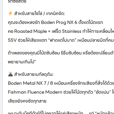
ร์ที่ซื่อสัตย์
สำหรับสายโซโล่ / เทคนิคจัด:
คุณจะต้องหลงรัก Boden Prog NX 6 ตั้งแต่โน้ตแรก
คอ Roasted Maple + เฟร็ต Stainless ทำให้การเคลื่อนไหว
SSV ช่วยให้เสียงแตก “ฟาดแต่ไม่บาด” เหมือนปลายมีดที่คม
ถ้าเพลงของคุณมีโน้ตซับซ้อน ริธึมซับซ้อน หรือต้องเปลี่ยนตำแ
พยายามเกินไป”
สำหรับสายเมทัลดุดัน:
Boden Metal NX 7 / 8 เหมือนเครื่องจักรเสียงที่สั่งได้ด้ว
Fishman Fluence Modern ช่วยให้โน้ตทุกตัว “อัดแน่น” ไ
เสียงยังคงชัดทุกสาย
เหมาะกับมือกีต้าร์ที่ไม่อยากให้แค่เสียงหนัก… แต่ “หนักแล้ว