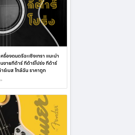
เครื่องดนตรีฉะเชิงเทรา แนะนำ
้านขายกีต้าร์ กีต้าร์โปร่ง กีต้าร์
ต้าร์เบส ใกล้ฉัน ราคาถูก
 »