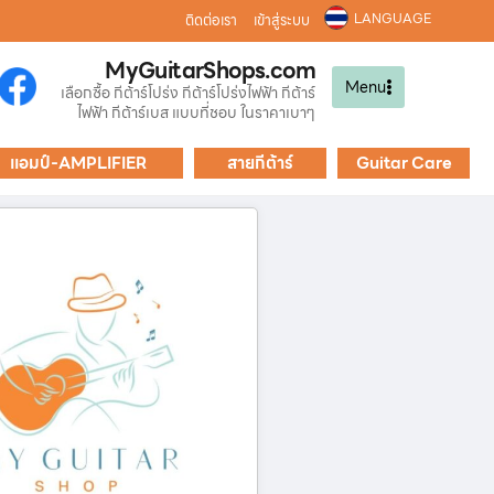
LANGUAGE
ติดต่อเรา
เข้าสู่ระบบ
MyGuitarShops.com
Menu
เลือกซื้อ กีต้าร์โปร่ง กีต้าร์โปร่งไฟฟ้า กีต้าร์
ไฟฟ้า กีต้าร์เบส แบบที่ชอบ ในราคาเบาๆ
แอมป์-AMPLIFIER
สายกีต้าร์
Guitar Care