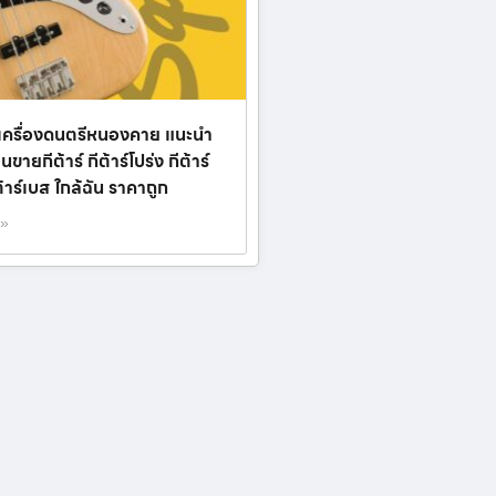
เครื่องดนตรีหนองคาย แนะนำ
้านขายกีต้าร์ กีต้าร์โปร่ง กีต้าร์
ต้าร์เบส ใกล้ฉัน ราคาถูก
 »