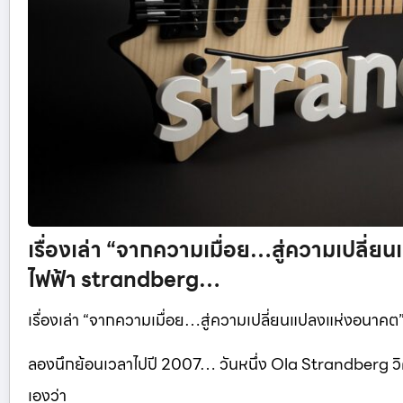
เรื่องเล่า “จากความเมื่อย…สู่ความเปลี่ย
ไฟฟ้า strandberg…
เรื่องเล่า “จากความเมื่อย…สู่ความเปลี่ยนแปลงแห่งอนาคต”
ลองนึกย้อนเวลาไปปี 2007… วันหนึ่ง Ola Strandberg วิศ
เองว่า