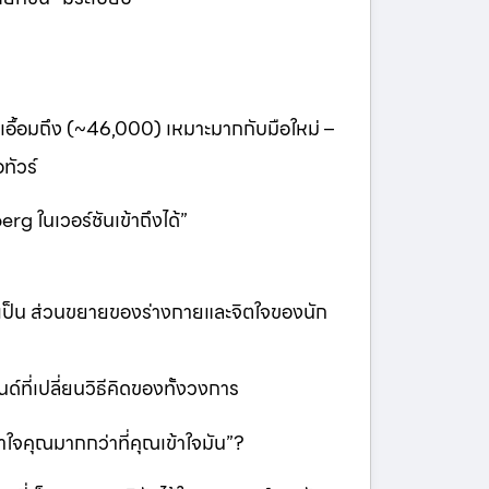
อื้อมถึง (~46,000) เหมาะมากกับมือใหม่ –
ทัวร์
rg ในเวอร์ชันเข้าถึงได้”
ันเป็น ส่วนขยายของร่างกายและจิตใจของนัก
์ที่เปลี่ยนวิธีคิดของทั้งวงการ
ข้าใจคุณมากกว่าที่คุณเข้าใจมัน”?