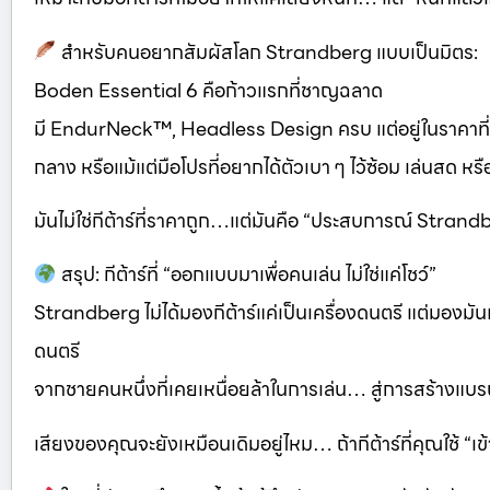
สำหรับคนอยากสัมผัสโลก Strandberg แบบเป็นมิตร:
Boden Essential 6 คือก้าวแรกที่ชาญฉลาด
มี EndurNeck™, Headless Design ครบ แต่อยู่ในราคาที่เ
กลาง หรือแม้แต่มือโปรที่อยากได้ตัวเบา ๆ ไว้ซ้อม เล่นสด หรือ
มันไม่ใช่กีต้าร์ที่ราคาถูก…แต่มันคือ “ประสบการณ์ Strandbe
สรุป: กีต้าร์ที่ “ออกแบบมาเพื่อคนเล่น ไม่ใช่แค่โชว์”
Strandberg ไม่ได้มองกีต้าร์แค่เป็นเครื่องดนตรี แต่มองม
ดนตรี
จากชายคนหนึ่งที่เคยเหนื่อยล้าในการเล่น… สู่การสร้างแบรนด
เสียงของคุณจะยังเหมือนเดิมอยู่ไหม… ถ้ากีต้าร์ที่คุณใช้ “เ