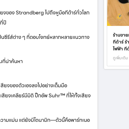
งของ Strandberg ไปถึงหูมือกีต้าร์ทั่วโลก
ี่ปี
ร้านขาย
นซีรีส์ต่าง ๆ ที่ตอบโจทย์หลากหลายแนวทาง
กีต้าร์ ร
ไฟฟ้า กี
ดูเพิ่มเติม
ที่น่าค้นหา
เสียงของตัวเองลงไปอย่างเต็มมือ
คลียร์มีมิติ ปิ๊กอัพ Suhr™ ที่ให้ทั้งเสียง
วามแม่น แต่ยังมีไดนามิก—ตัวนี้คือพาร์ทเนอ