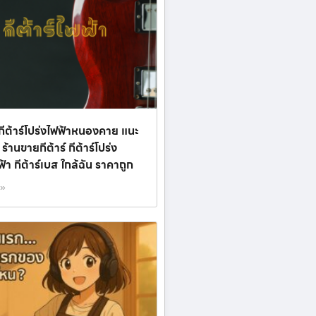
กีต้าร์โปร่งไฟฟ้าหนองคาย แนะ
 ร้านขายกีต้าร์ กีต้าร์โปร่ง
ฟฟ้า กีต้าร์เบส ใกล้ฉัน ราคาถูก
 »