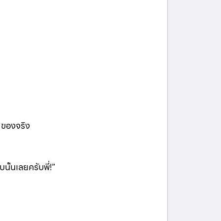
r ของจริง
นั้นเลยครับพี่!”