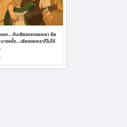
ตัวแรก…กับเสียงแรกของเรา คือ
บางครั้ง…เสียงของเราก็ไม่ได้
…
 »