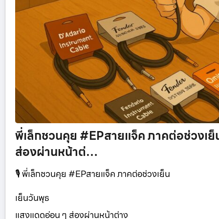
พี่เล็กชวนคุย #EPสายแจ็ค ภาคต่อช่วงเย็
ส่องผ่านหน้าต่…
🎙 พี่เล็กชวนคุย #EPสายแจ็ค ภาคต่อช่วงเย็น
เย็นวันพุธ
แสงแดดอ่อน ๆ ส่องผ่านหน้าต่าง