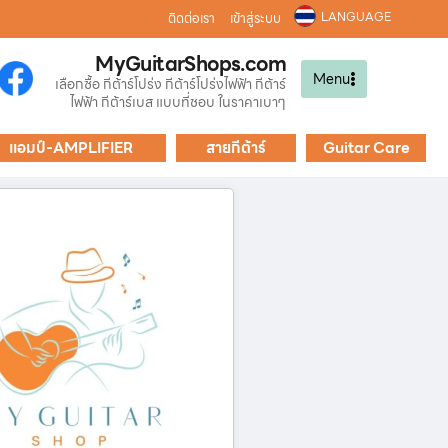
LANGUAGE
ติดต่อเรา
เข้าสู่ระบบ
MyGuitarShops.com
Menu
เลือกซื้อ กีต้าร์โปร่ง กีต้าร์โปร่งไฟฟ้า กีต้าร์
ไฟฟ้า กีต้าร์เบส แบบที่ชอบ ในราคาเบาๆ
แอมป์-AMPLIFIER
สายกีต้าร์
Guitar Care