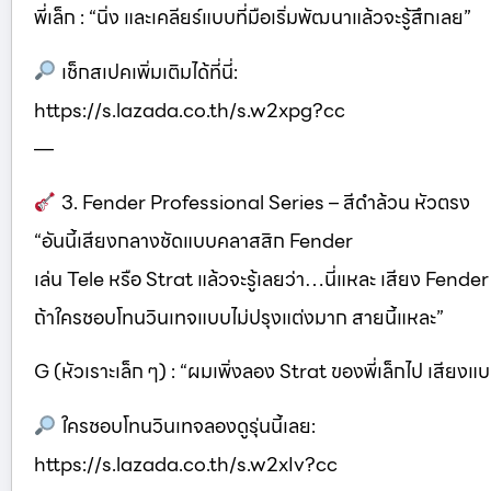
พี่เล็ก : “นิ่ง และเคลียร์แบบที่มือเริ่มพัฒนาแล้วจะรู้สึกเลย”
เช็กสเปคเพิ่มเติมได้ที่นี่:
https://s.lazada.co.th/s.w2xpg?cc
—
3. Fender Professional Series – สีดำล้วน หัวตรง
“อันนี้เสียงกลางชัดแบบคลาสสิก Fender
เล่น Tele หรือ Strat แล้วจะรู้เลยว่า…นี่แหละ เสียง Fende
ถ้าใครชอบโทนวินเทจแบบไม่ปรุงแต่งมาก สายนี้แหละ”
G (หัวเราะเล็ก ๆ) : “ผมเพิ่งลอง Strat ของพี่เล็กไป เสียงแบบ
ใครชอบโทนวินเทจลองดูรุ่นนี้เลย:
https://s.lazada.co.th/s.w2xIv?cc