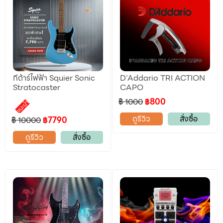
กีต้าร์ไฟฟ้า Squier Sonic
D’Addario TRI ACTION
Stratocaster
CAPO
฿ 1000
฿800
แนะนำ
ดูรีวิว
สั่งซื้อ
฿ 10000
฿7790
ดูรีวิว
สั่งซื้อ