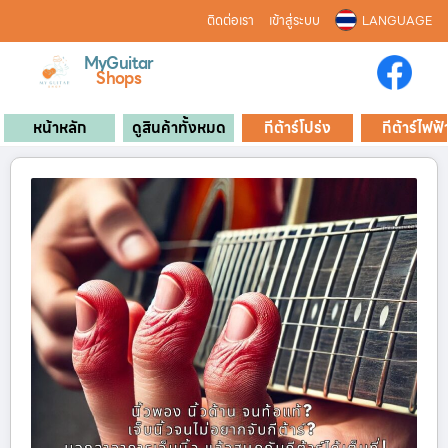
ติดต่อเรา
เข้าสู่ระบบ
LANGUAGE
MyGuitar
Shops
หน้าหลัก
ดูสินค้าทั้งหมด
กีต้าร์โปร่ง
กีต้าร์ไฟฟ้