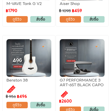
M-VAVE Tank G V2
Aiser Shop
฿1790
฿ 1098
฿459
ดูรีวิว
สั่งซื้อ
ดูรีวิว
สั่งซื้อ
Benston 38
G7 PERFORMANCE 3
ART-6ST BLACK CAPO
ลดราคา
แนะนำ
฿ 956
฿496
฿2600
ดูรีวิว
สั่งซื้อ
ดูรีวิว
สั่งซื้อ