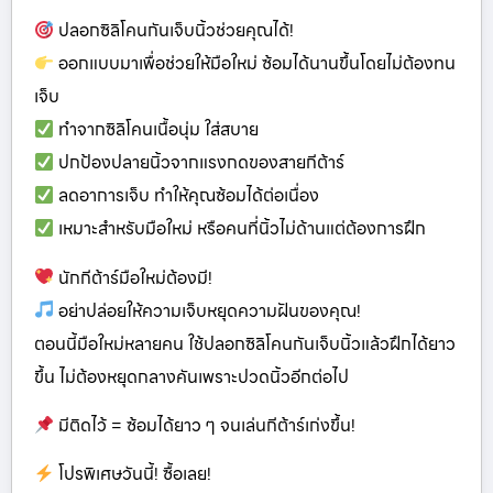
ปลอกซิลิโคนกันเจ็บนิ้วช่วยคุณได้!
ออกแบบมาเพื่อช่วยให้มือใหม่ ซ้อมได้นานขึ้นโดยไม่ต้องทน
เจ็บ
ทำจากซิลิโคนเนื้อนุ่ม ใส่สบาย
ปกป้องปลายนิ้วจากแรงกดของสายกีต้าร์
ลดอาการเจ็บ ทำให้คุณซ้อมได้ต่อเนื่อง
เหมาะสำหรับมือใหม่ หรือคนที่นิ้วไม่ด้านแต่ต้องการฝึก
นักกีต้าร์มือใหม่ต้องมี!
อย่าปล่อยให้ความเจ็บหยุดความฝันของคุณ!
ตอนนี้มือใหม่หลายคน ใช้ปลอกซิลิโคนกันเจ็บนิ้วแล้วฝึกได้ยาว
ขึ้น ไม่ต้องหยุดกลางคันเพราะปวดนิ้วอีกต่อไป
มีติดไว้ = ซ้อมได้ยาว ๆ จนเล่นกีต้าร์เก่งขึ้น!
โปรพิเศษวันนี้! ซื้อเลย!