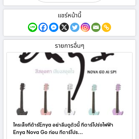
แชร์หน้านี้
รายการอื่นๆ
ใครเล็งกีต้าร์Enya อย่าลืมดูตัวนี้ กีตาร์โปร่งไฟฟ้า
Enya Nova Go ก่อน กีตาร์โปร…