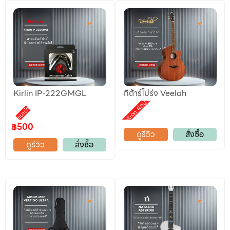
Kirlin IP-222GMGL
กีต้าร์โปร่ง Veelah
Promotion ผ่อน 0%
แนะนำ
฿500
ดูรีวิว
สั่งซื้อ
ดูรีวิว
สั่งซื้อ