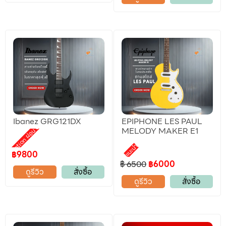
Ibanez GRG121DX
EPIPHONE LES PAUL
Promotion ผ่อน 0%
MELODY MAKER E1
แนะนำ
฿9800
฿ 6500
฿6000
ดูรีวิว
สั่งซื้อ
ดูรีวิว
สั่งซื้อ