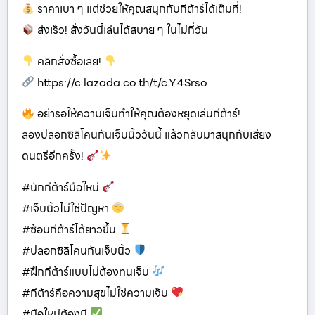
ราคาเบา ๆ แต่ช่วยให้คุณสนุกกับกีต้าร์ได้เต็มที่!
ส่งเร็ว! สั่งวันนี้เล่นได้สบาย ๆ ในไม่กี่วัน
คลิกสั่งซื้อเลย!
https://c.lazada.co.th/t/c.Y4Srso
อย่ารอให้ความเจ็บทำให้คุณต้องหยุดเล่นกีต้าร์!
ลองปลอกซิลิโคนกันเจ็บนิ้ววันนี้ แล้วกลับมาสนุกกับเสียง
ดนตรีอีกครั้ง!
#นักกีต้าร์มือใหม่
#เจ็บนิ้วไม่ใช่ปัญหา
#ซ้อมกีต้าร์ได้ยาวขึ้น
#ปลอกซิลิโคนกันเจ็บนิ้ว
#ฝึกกีต้าร์แบบไม่ต้องทนเจ็บ
#กีต้าร์คือความสุขไม่ใช่ความเจ็บ
#มือใหม่ต้องมี