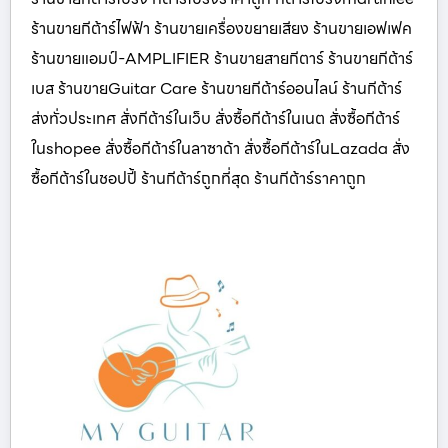
ร้านขายกีต้าร์ไฟฟ้า ร้านขายเครื่องขยายเสียง ร้านขายเอฟเฟค
ร้านขายแอมป์-AMPLIFIER ร้านขายสายกีตาร์ ร้านขายกีต้าร์
เบส ร้านขายGuitar Care ร้านขายกีต้าร์ออนไลน์ ร้านกีต้าร์
ส่งทั่วประเทศ สั่งกีต้าร์ในเว็บ สั่งซื้อกีต้าร์ในเนต สั่งซื้อกีต้าร์
ในshopee สั่งซื้อกีต้าร์ในลาซาด้า สั่งซื้อกีต้าร์ในLazada สั่ง
ซื้อกีต้าร์ในชอปปี้ ร้านกีต้าร์ถูกที่สุด ร้านกีต้าร์ราคาถูก