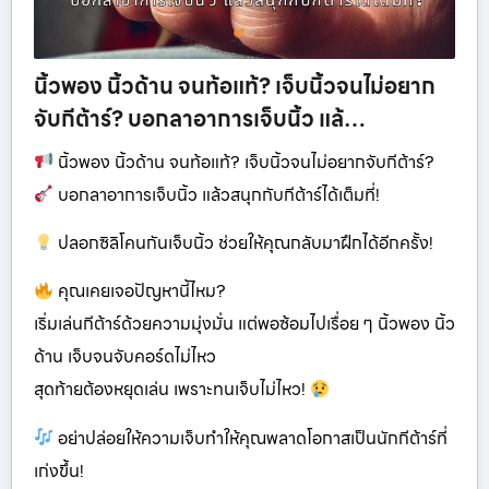
นิ้วพอง นิ้วด้าน จนท้อแท้? เจ็บนิ้วจนไม่อยาก
จับกีต้าร์? บอกลาอาการเจ็บนิ้ว แล้…
นิ้วพอง นิ้วด้าน จนท้อแท้? เจ็บนิ้วจนไม่อยากจับกีต้าร์?
บอกลาอาการเจ็บนิ้ว แล้วสนุกกับกีต้าร์ได้เต็มที่!
ปลอกซิลิโคนกันเจ็บนิ้ว ช่วยให้คุณกลับมาฝึกได้อีกครั้ง!
คุณเคยเจอปัญหานี้ไหม?
เริ่มเล่นกีต้าร์ด้วยความมุ่งมั่น แต่พอซ้อมไปเรื่อย ๆ นิ้วพอง นิ้ว
ด้าน เจ็บจนจับคอร์ดไม่ไหว
สุดท้ายต้องหยุดเล่น เพราะทนเจ็บไม่ไหว!
อย่าปล่อยให้ความเจ็บทำให้คุณพลาดโอกาสเป็นนักกีต้าร์ที่
เก่งขึ้น!