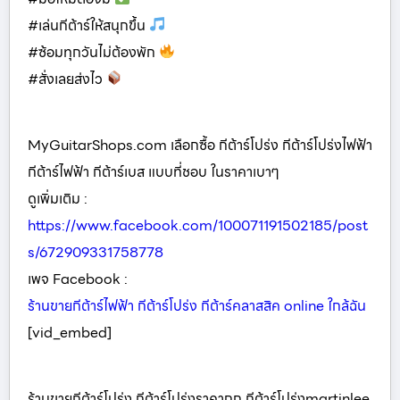
#เล่นกีต้าร์ให้สนุกขึ้น
#ซ้อมทุกวันไม่ต้องพัก
#สั่งเลยส่งไว
MyGuitarShops.com เลือกซื้อ กีต้าร์โปร่ง กีต้าร์โปร่งไฟฟ้า
กีต้าร์ไฟฟ้า กีต้าร์เบส แบบที่ชอบ ในราคาเบาๆ
ดูเพิ่มเติม :
https://www.facebook.com/100071191502185/post
s/672909331758778
เพจ Facebook :
ร้านขายกีต้าร์ไฟฟ้า กีต้าร์โปร่ง กีต้าร์คลาสสิค online ใกล้ฉัน
[vid_embed]
ร้านขายกีต้าร์โปร่ง กีต้าร์โปร่งราคาถูก กีต้าร์โปร่งmartinlee