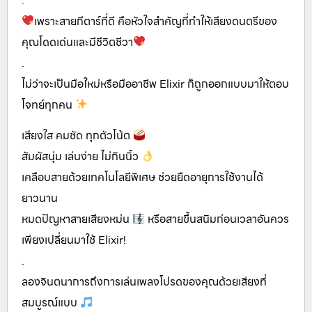
.
เพราะสายกีตาร์ที่ดี คือหัวใจสำคัญที่ทำให้เสียงดนตรีของ
คุณโดดเด่นและมีชีวิตชีวา
.
ไม่ว่าจะเป็นมือใหม่หรือมืออาชีพ Elixir ก็ถูกออกแบบมาให้ตอบ
โจทย์ทุกคน
เสียงใส คมชัด ทุกตัวโน้ต
สัมผัสนุ่ม เล่นง่าย ไม่กินนิ้ว
เคลือบสายด้วยเทคโนโลยีพิเศษ ช่วยยืดอายุการใช้งานได้
ยาวนาน
หมดปัญหาสายเสียงหม่น
หรือสายขึ้นสนิมก่อนเวลาอันควร
เพียงเปลี่ยนมาใช้ Elixir!
.
ลองจินตนาการถึงการเล่นเพลงโปรดของคุณด้วยเสียงที่
สมบูรณ์แบบ