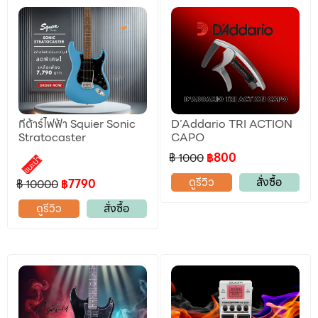
กีต้าร์ไฟฟ้า Squier Sonic
D’Addario TRI ACTION
Stratocaster
CAPO
฿ 1000
฿800
แนะนำ
ดูรีวิว
สั่งซื้อ
฿ 10000
฿7790
ดูรีวิว
สั่งซื้อ