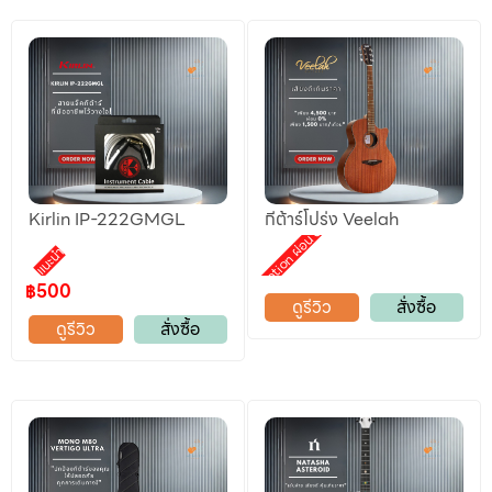
Kirlin IP-222GMGL
กีต้าร์โปร่ง Veelah
Promotion ผ่อน 0%
แนะนำ
฿500
ดูรีวิว
สั่งซื้อ
ดูรีวิว
สั่งซื้อ