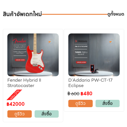
สินค้าอัพเดทใหม่
ดูทั้งหมด
Fender Hybrid II
D’Addario PW-CT-17
ลดราคา
Stratocaster
Eclipse
,
motion ผ่อน 0%
฿ 600
฿480
ดูรีวิว
สั่งซื้อ
฿42000
ดูรีวิว
สั่งซื้อ