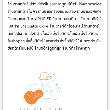
ร้านขายกีต้าร์โปร่ง กีต้าร์โปร่งราคาถูก กีต้าร์โปร่งmartinlee
ร้านขายกีต้าร์ไฟฟ้า ร้านขายเครื่องขยายเสียง ร้านขายเอฟเฟค
ร้านขายแอมป์-AMPLIFIER ร้านขายสายกีตาร์ ร้านขายกีต้าร์
เบส ร้านขายGuitar Care ร้านขายกีต้าร์ออนไลน์ ร้านกีต้าร์
ส่งทั่วประเทศ สั่งกีต้าร์ในเว็บ สั่งซื้อกีต้าร์ในเนต สั่งซื้อกีต้าร์
ในshopee สั่งซื้อกีต้าร์ในลาซาด้า สั่งซื้อกีต้าร์ในLazada สั่ง
ซื้อกีต้าร์ในชอปปี้ ร้านกีต้าร์ถูกที่สุด ร้านกีต้าร์ราคาถูก