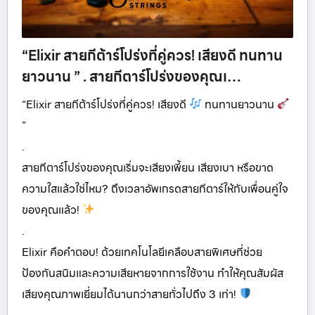
“Elixir สายกีต้าร์โปร่งที่คู่ควร! เสียงดี ทนทาน
ยาวนาน ” . สายกีตาร์โปร่งของคุณเ…
“Elixir สายกีต้าร์โปร่งที่คู่ควร! เสียงดี
ทนทานยาวนาน
”
.
สายกีตาร์โปร่งของคุณเริ่มจะเสียงเพี้ยน เสียงเบา หรือขาด
ความใสแล้วใช่ไหม? ถึงเวลาอัพเกรดสายกีตาร์ให้กับเพื่อนคู่ใจ
ของคุณแล้ว!
.
Elixir คือคำตอบ! ด้วยเทคโนโลยีเคลือบสายพิเศษที่ช่วย
ป้องกันสนิมและความเสียหายจากการใช้งาน ทำให้คุณสัมผัส
เสียงคุณภาพเยี่ยมได้นานกว่าสายทั่วไปถึง 3 เท่า!