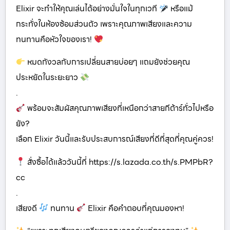
Elixir จะทำให้คุณเล่นได้อย่างมั่นใจในทุกเวที
หรือแม้
กระทั่งในห้องซ้อมส่วนตัว เพราะคุณภาพเสียงและความ
ทนทานคือหัวใจของเรา!
หมดกังวลกับการเปลี่ยนสายบ่อยๆ แถมยังช่วยคุณ
ประหยัดในระยะยาว
.
พร้อมจะสัมผัสคุณภาพเสียงที่เหนือกว่าสายกีต้าร์ทั่วไปหรือ
ยัง?
เลือก Elixir วันนี้และรับประสบการณ์เสียงที่ดีที่สุดที่คุณคู่ควร!
สั่งซื้อได้แล้ววันนี้ที่ https://s.lazada.co.th/s.PMPbR?
cc
.
เสียงดี
ทนทาน
Elixir คือคำตอบที่คุณมองหา!