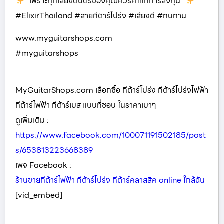
“เพราะทุกเสียงดนตรีของคุณควรค่าแก่การลงทุน”
#ElixirThailand #สายกีตาร์โปร่ง #เสียงดี #ทนทาน
www.myguitarshops.com
#myguitarshops
MyGuitarShops.com เลือกซื้อ กีต้าร์โปร่ง กีต้าร์โปร่งไฟฟ้า
กีต้าร์ไฟฟ้า กีต้าร์เบส แบบที่ชอบ ในราคาเบาๆ
ดูเพิ่มเติม :
https://www.facebook.com/100071191502185/post
s/653813223668389
เพจ Facebook :
ร้านขายกีต้าร์ไฟฟ้า กีต้าร์โปร่ง กีต้าร์คลาสสิค online ใกล้ฉัน
[vid_embed]