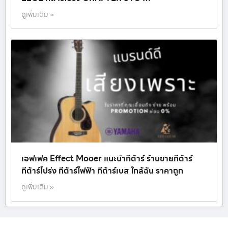
ดูเพิ่มเติม »
เอฟเฟค Effect Mooer แนะนำกีต้าร์ ร้านขายกีต้าร์
กีต้าร์โปร่ง กีต้าร์ไฟฟ้า กีต้าร์เบส ใกล้ฉัน ราคาถูก
ดูเพิ่มเติม »