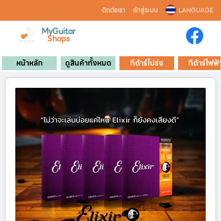
ติดต่อเรา
เข้าสู่ระบบ
LANGUAGE
MyGuitar
Shops
หน้าหลัก
ดูสินค้าทั้งหมด
กีต้าร์โปร่ง
กีต้าร์ไฟฟ้