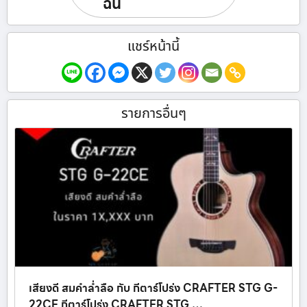
ฉัน
แชร์หน้านี้
รายการอื่นๆ
เสียงดี สมคำล่ำลือ กับ กีตาร์โปร่ง CRAFTER STG G-
22CE กีตาร์โปร่ง CRAFTER STG …