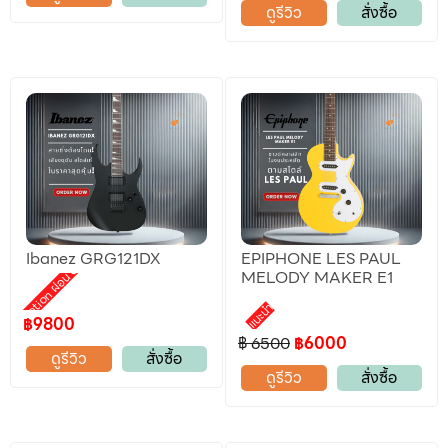
ดูรีวิว
สั่งซื้อ
Ibanez GRG121DX
EPIPHONE LES PAUL
Promotion ผ่อน 0%
MELODY MAKER E1
แนะนำ
฿9800
฿ 6500
฿6000
ดูรีวิว
สั่งซื้อ
ดูรีวิว
สั่งซื้อ