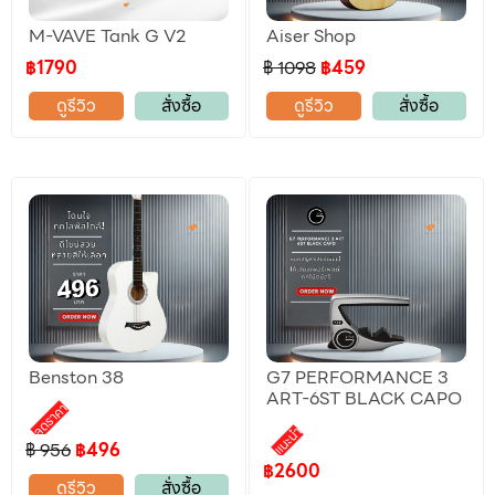
M-VAVE Tank G V2
Aiser Shop
฿1790
฿ 1098
฿459
ดูรีวิว
สั่งซื้อ
ดูรีวิว
สั่งซื้อ
Benston 38
G7 PERFORMANCE 3
ART-6ST BLACK CAPO
ลดราคา
แนะนำ
฿ 956
฿496
฿2600
ดูรีวิว
สั่งซื้อ