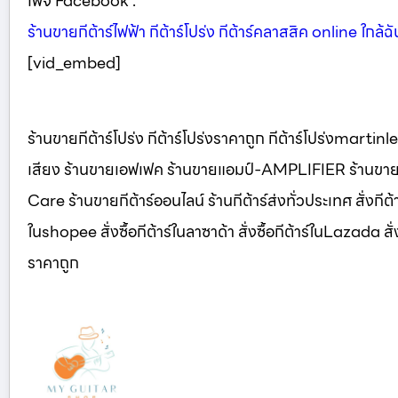
เพจ Facebook :
ร้านขายกีต้าร์ไฟฟ้า กีต้าร์โปร่ง กีต้าร์คลาสสิค online ใกล้ฉั
[vid_embed]
ร้านขายกีต้าร์โปร่ง กีต้าร์โปร่งราคาถูก กีต้าร์โปร่งmartin
เสียง ร้านขายเอฟเฟค ร้านขายแอมป์-AMPLIFIER ร้านขายส
Care ร้านขายกีต้าร์ออนไลน์ ร้านกีต้าร์ส่งทั่วประเทศ สั่งกีต้าร์ใ
ในshopee สั่งซื้อกีต้าร์ในลาซาด้า สั่งซื้อกีต้าร์ในLazada สั่งซื
ราคาถูก