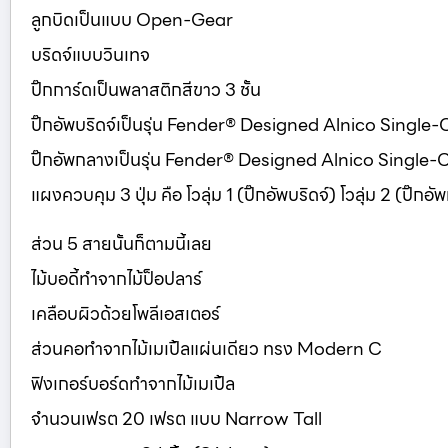
ลูกบิดเป็นแบบ Open-Gear
บริดจ์แบบวินเทจ
ปิ๊กการ์ดเป็นพลาสติกสีขาว 3 ชั้น
ปิ๊กอัพบริดจ์เป็นรุ่น Fender® Designed Alnico Single-
ปิ๊กอัพกลางเป็นรุ่น Fender® Designed Alnico Single-C
แผงควบคุม 3 ปุ่ม คือ โวลุ่ม 1 (ปิ๊กอัพบริดจ์) โวลุ่ม 2 (ปิ๊ก
ส่วน 5 สายนั้นก็ตามนี้เลย
ไม้บอดี้ทำจากไม้ป็อปลาร์
เคลือบผิวด้วยโพลีเอสเตอร์
ส่วนคอทำจากไม้เมเปิ้ลแผ่นเดียว ทรง Modern C
ฟิงเกอร์บอร์ดทำจากไม้เมเปิ้ล
จำนวนเฟรต 20 เฟรต แบบ Narrow Tall