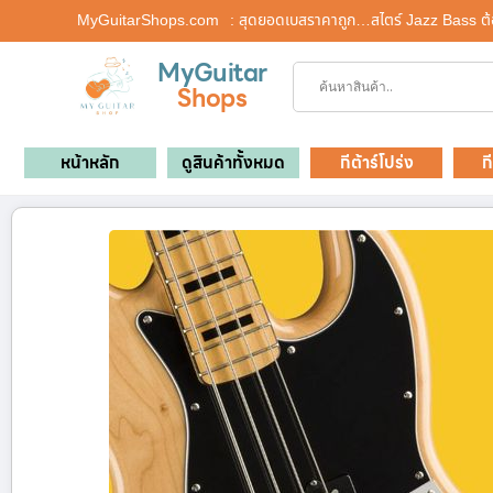
MyGuitarShops.com
: สุดยอดเบสราคาถูก…สไตร์ Jazz Bass ต้
MyGuitar
Shops
หน้าหลัก
ดูสินค้าทั้งหมด
กีต้าร์โปร่ง
ก