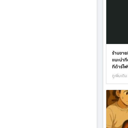
ร้านขายก
แนะนำกีต้
กีต้าร์ไ
ดูเพิ่มเติม