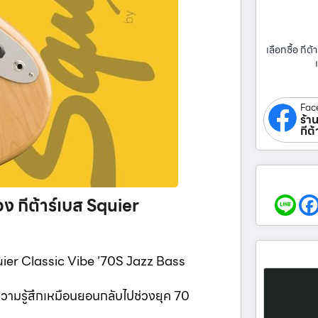
เลือกซื้อ กีต้า
Fac
ร้าน
กีต
 กีต้าร์เบส Squier
uier Classic Vibe ’70S Jazz Bass
ความรู้สึกเหมือนยอนกลับไปช่วงยุค 70