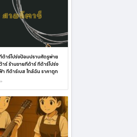
ีต้าร์โปร่งป้อมปราบศัตรูพ่าย
าร์ ร้านขายกีต้าร์ กีต้าร์โปร่ง
ฟฟ้า กีต้าร์เบส ใกล้ฉัน ราคาถูก
 »