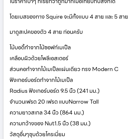
ในราคาเบาๆ ที่เรียกว่าถูกมากเมื่อเทียบกับสิ่งที่ได้
โดยเบสของทาง Squire จะมีทั้งแบบ 4 สาย และ 5 สาย
มาดูสเปคของตัว 4 สาย ก่อนครับ
ไม้บอดี้ทำจากไม้ซอฟท์เมเปิ้ล
เคลือบผิวด้วยโพลีเอสเตอร์
ส่วนคอทำจากไม้เมเปิ้ลแผ่นเดียว ทรง Modern C
ฟิงเกอร์บอร์ดทำจากไม้เมเปิ้ล
Radius ฟิงเกอร์บอร์ด 9.5 นิ้ว (241 มม.)
จำนวนเฟรต 20 เฟรต แบบNarrow Tall
ความยาวสเกล 34 นิ้ว (864 มม.)
ความกว้างของ Nut1.5 นิ้ว (38 มม.)
วัสดุอื่นๆชุบด้วยโครเมี่ยม