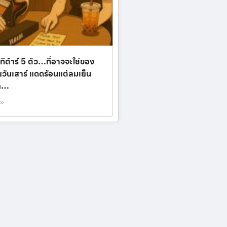
กีต้าร์ 5 ตัว…ที่อาจจะใช่ของ
ยวันเสาร์ แดดร้อนแต่ลมเย็น
gn…
 »