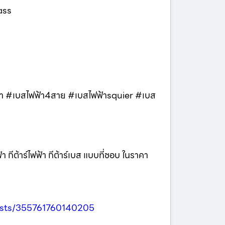
ass
ไฟฟ้า #เบสไฟฟ้า4สาย #เบสไฟฟ้าsquier #เบส
า กีต้าร์ไฟฟ้า กีต้าร์เบส แบบที่ชอบ ในราคา
osts/355761760140205