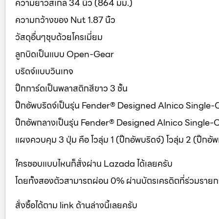
ความยาวสเกล 34 นิ้ว (864 มม.)
ความกว้างของ Nut 1.87 นิ้ว
วัสดุอื่นๆชุบด้วยโครเมี่ยม
ลูกบิดเป็นแบบ Open-Gear
บริดจ์แบบวินเทจ
ปิ๊กการ์ดเป็นพลาสติกสีขาว 3 ชั้น
ปิ๊กอัพบริดจ์เป็นรุ่น Fender® Designed Alnico Single-
ปิ๊กอัพกลางเป็นรุ่น Fender® Designed Alnico Single-C
แผงควบคุม 3 ปุ่ม คือ โวลุ่ม 1 (ปิ๊กอัพบริดจ์) โวลุ่ม 2 (ปิ๊ก
ใครชอบแบบไหนก็สั่งผ่าน Lazada ได้เลยครับ
โดยทั้งสองตัวสามารถผ่อน 0% ผ่านบัตรเครดิตที่ร่วมรายก
สั่งซื้อได้ตาม link ด้านล่างนี้เลยครับ