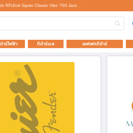
อง กีต้าร์เบส Squier Classic Vibe ’70S Jazz…
ีต้าร์ไฟฟ้า
กีต้าร์เบส
เอฟเฟคกีต้าร์