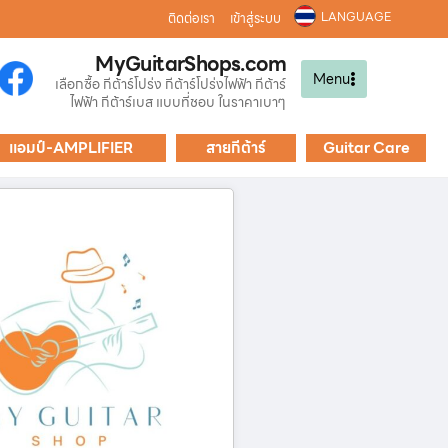
LANGUAGE
ติดต่อเรา
เข้าสู่ระบบ
MyGuitarShops.com
Menu
เลือกซื้อ กีต้าร์โปร่ง กีต้าร์โปร่งไฟฟ้า กีต้าร์
ไฟฟ้า กีต้าร์เบส แบบที่ชอบ ในราคาเบาๆ
แอมป์-AMPLIFIER
สายกีต้าร์
Guitar Care