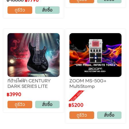
฿ 10000
฿7790
ดูรีวิว
สั่งซื้อ
กีต้าร์ไฟฟ้า CENTURY
ZOOM MS-50G+
DARK SERIES LITE
MultiStomp
Promotion ผ่อน 0%
฿3990
ดูรีวิว
สั่งซื้อ
฿5200
ดูรีวิว
สั่งซื้อ