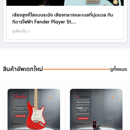
เสียงสูงที่ใสแบบระฆัง เสียงกลางและเบสที่นุ่มนวล กับ
กีตาร์ไฟฟ้า Fender Player St…
ดูเพิ่มเติม »
สินค้าอัพเดทใหม่
ดูทั้งหมด