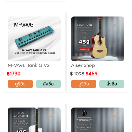
M-VAVE Tank G V2
Aiser Shop
฿1790
฿ 1098
฿459
ดูรีวิว
สั่งซื้อ
ดูรีวิว
สั่งซื้อ