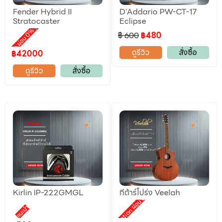
Fender Hybrid II
D’Addario PW-CT-17
ลดราคา
Stratocaster
Eclipse
,
motion ผ่อน 0%
฿ 600
฿480
ดูรีวิว
สั่งซื้อ
฿42000
ดูรีวิว
สั่งซื้อ
Kirlin IP-222GMGL
กีต้าร์โปร่ง Veelah
Promotion ผ่อน 0%
แนะนำ