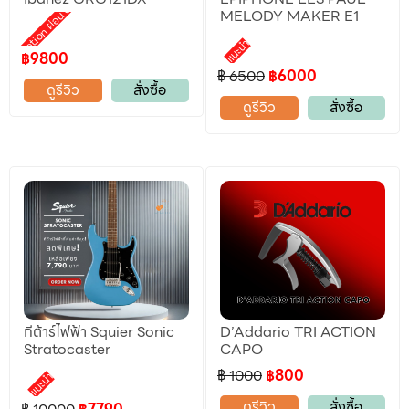
Promotion ผ่อน 0%
MELODY MAKER E1
แนะนำ
฿9800
฿ 6500
฿6000
ดูรีวิว
สั่งซื้อ
ดูรีวิว
สั่งซื้อ
กีต้าร์ไฟฟ้า Squier Sonic
D’Addario TRI ACTION
Stratocaster
CAPO
฿ 1000
฿800
แนะนำ
ดูรีวิว
สั่งซื้อ