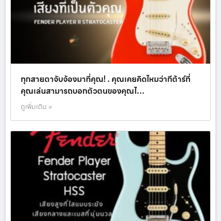
ทุกสายตาจับจ้องมาที่คุณ! . คุณเคยคิดไหมว่ากีต้าร์ที่
คุณเล่นสามารถบอกตัวตนของคุณไ…
ดูเพิ่มเติม »