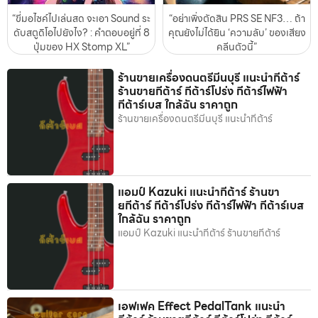
“ขี่มอไซค์ไปเล่นสด จะเอา Sound ระ
“อย่าเพิ่งตัดสิน PRS SE NF3… ถ้า
ดับสตูดิโอไปยังไง? : คำตอบอยู่ที่ 8
คุณยังไม่ได้ยิน ‘ความลับ’ ของเสียง
ปุ่มของ HX Stomp XL”
คลีนตัวนี้”
ร้านขายเครื่องดนตรีมีนบุรี แนะนำกีต้าร์
ร้านขายกีต้าร์ กีต้าร์โปร่ง กีต้าร์ไฟฟ้า
กีต้าร์เบส ใกล้ฉัน ราคาถูก
ร้านขายเครื่องดนตรีมีนบุรี แนะนำกีต้าร์
แอมป์ Kazuki แนะนำกีต้าร์ ร้านขา
ยกีต้าร์ กีต้าร์โปร่ง กีต้าร์ไฟฟ้า กีต้าร์เบส
ใกล้ฉัน ราคาถูก
แอมป์ Kazuki แนะนำกีต้าร์ ร้านขายกีต้าร์
เอฟเฟค Effect PedalTank แนะนำ