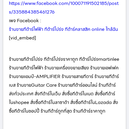
https://www.facebook.com/100071191502185/post
s/335884385461276
เพจ Facebook :
ร้านขายกีต้าร์ไฟฟ้า กีต้าร์โปร่ง กีต้าร์คลาสสิค online ใกล้ฉัน
[vid_embed]
ร้านขายกีต้าร์โปร่ง กีต้าร์โปร่งราคาถูก กีต้าร์โปร่งmartinlee
ร้านขายกีต้าร์ไฟฟ้า ร้านขายเครื่องขยายเสียง ร้านขายเอฟเฟค
ร้านขายแอมป์-AMPLIFIER ร้านขายสายกีตาร์ ร้านขายกีต้าร์
เบส ร้านขายGuitar Care ร้านขายกีต้าร์ออนไลน์ ร้านกีต้าร์
ส่งทั่วประเทศ สั่งกีต้าร์ในเว็บ สั่งซื้อกีต้าร์ในเนต สั่งซื้อกีต้าร์
ในshopee สั่งซื้อกีต้าร์ในลาซาด้า สั่งซื้อกีต้าร์ในLazada สั่ง
ซื้อกีต้าร์ในชอปปี้ ร้านกีต้าร์ถูกที่สุด ร้านกีต้าร์ราคาถูก