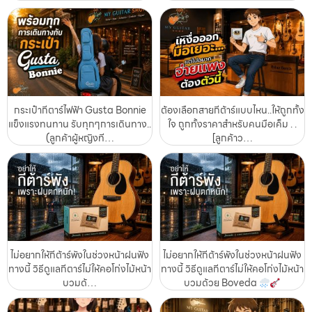
กระเป๋ากีตาร์ไฟฟ้า Gusta Bonnie
ต้องเลือกสายกีต้าร์แบบไหน..ให้ถูกทั้ง
แข็งแรงทนทาน รับทุกๆการเดินทาง..
ใจ ถูกทั้งราคาสำหรับคนมือเค็ม . .
(ลูกค้าผู้หญิงที…
[ลูกค้าว…
ไม่อยากให้กีต้าร์พังในช่วงหน้าฝนฟัง
ไม่อยากให้กีต้าร์พังในช่วงหน้าฝนฟัง
ทางนี้ วิธีดูแลกีตาร์ไม่ให้คอโก่งไม้หน้า
ทางนี้ วิธีดูแลกีตาร์ไม่ให้คอโก่งไม้หน้า
บวมด้…
บวมด้วย Boveda