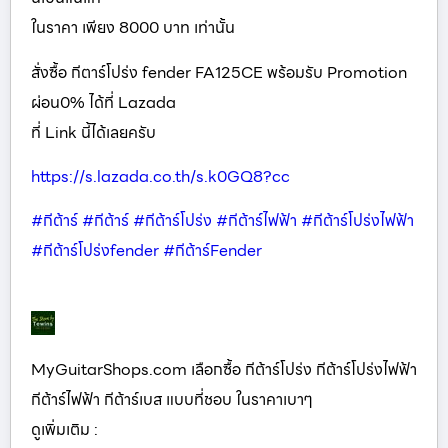
ในราคา เพียง 8000 บาท เท่านั้น
สั่งซื้อ กีตาร์โปร่ง fender FA125CE พร้อมรับ Promotion
ผ่อน0% ได้ที่ Lazada
ที่ Link นี้ได้เลยครับ
https://s.lazada.co.th/s.k0GQ8?cc
#กีต้าร์
#กีต้าร์
#กีต้าร์โปร่ง
#กีต้าร์ไฟฟ้า
#กีต้าร์โปร่งไฟฟ้า
#กีต้าร์โปร่งfender
#กีต้าร์Fender
MyGuitarShops.com เลือกซื้อ กีต้าร์โปร่ง กีต้าร์โปร่งไฟฟ้า
กีต้าร์ไฟฟ้า กีต้าร์เบส แบบที่ชอบ ในราคาเบาๆ
ดูเพิ่มเติม :