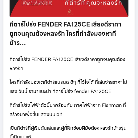
กีตาร์โปร่ง FENDER FA125CE เสียงดีราคา
ถูกจนคุณต้องหลงรัก ใครที่กำลังมองหากี
ต้าร…
กีตาร์โปร่ง FENDER FA125CE เสียงดีราคาถูกจนคุณต้อง
หลงรัก
ใครที่กำลังมองหากีต้าร์แบรนด์ ดีๆ ที่ไว้ใจได้ ที่เล่นง่ายราคาไม่
แรง วันนี้เรามาแนะนำ กีตาร์โปร่ง fender FA125CE
กีต้าร์โปร่งไฟฟ้าตัวนี้มาพร้อมกับ
ภาคไฟฟ้าจาก Fishman ที่
สร้างมาเพื่อขึ้นแสดงบนเวที
เป็นกีต้าร์ที่ผู้เริ่มต้นเล่นและผู้ที่ฝึกซ้อมฝีมือต้องหลงรักต้าร์รุ่น
นี้เป็นแน่แท้