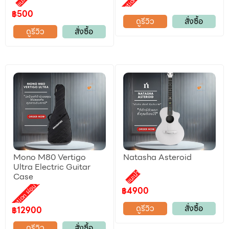
Promotion ผ่อน 0%
แนะนำ
฿500
ดูรีวิว
สั่งซื้อ
ดูรีวิว
สั่งซื้อ
Mono M80 Vertigo
Natasha Asteroid
Ultra Electric Guitar
แนะนำ
Case
Promotion ผ่อน 0%
฿4900
ดูรีวิว
สั่งซื้อ
฿12900
ดูรีวิว
สั่งซื้อ