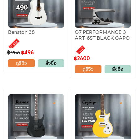
Benston 38
G7 PERFORMANCE 3
ART-6ST BLACK CAPO
ลดราคา
แนะนำ
฿ 956
฿496
฿2600
ดูรีวิว
สั่งซื้อ
ดูรีวิว
สั่งซื้อ