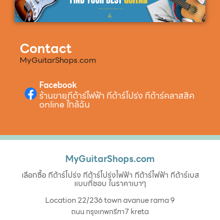
Contact
MyGuitarShops.com
Facebook
ร้านขายกีต้าร์ไฟฟ้า กีต้าร์โปร่ง กีต้าร์คลาสสิค
online ใกล้ฉัน
MyGuitarShops.com
เลือกซื้อ กีต้าร์โปร่ง กีต้าร์โปร่งไฟฟ้า กีต้าร์ไฟฟ้า กีต้าร์เบส
แบบที่ชอบ ในราคาเบาๆ
Location 22/236 town avanue rama 9
ถนน กรุงเทพกรีฑา7 kreta