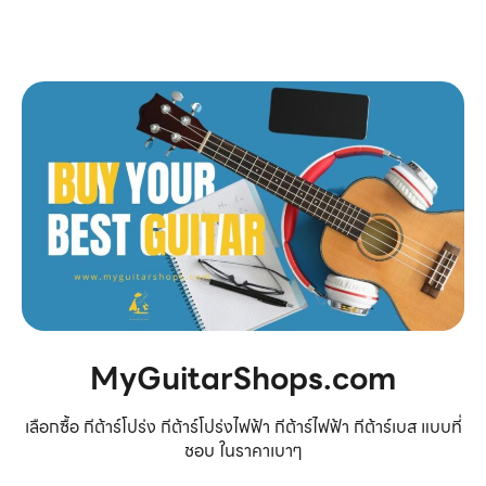
MyGuitarShops.com
เลือกซื้อ กีต้าร์โปร่ง กีต้าร์โปร่งไฟฟ้า กีต้าร์ไฟฟ้า กีต้าร์เบส แบบที่
ชอบ ในราคาเบาๆ