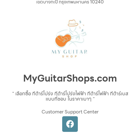
เขตบางกะปิ กรุงเทพมหานคร 10240
MyGuitarShops.com
" เลือกซื้อ กีต้าร์โปร่ง กีต้าร์โปร่งไฟฟ้า กีต้าร์ไฟฟ้า กีต้าร์เบส
แบบที่ชอบ ในราคาเบาๆ "
Customer Support Center