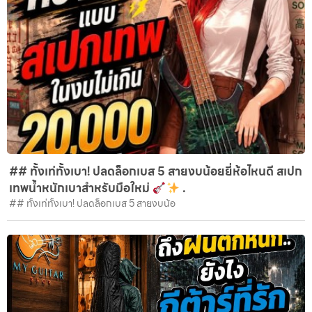
## ทั้งเท่ทั้งเบา! ปลดล็อกเบส 5 สายงบน้อยยี่ห้อไหนดี สเปก
เทพน้ำหนักเบาสำหรับมือใหม่
.
## ทั้งเท่ทั้งเบา! ปลดล็อกเบส 5 สายงบน้อ