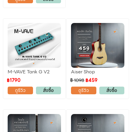
M-VAVE Tank G V2
Aiser Shop
฿1790
฿ 1098
฿459
ดูรีวิว
สั่งซื้อ
ดูรีวิว
สั่งซื้อ