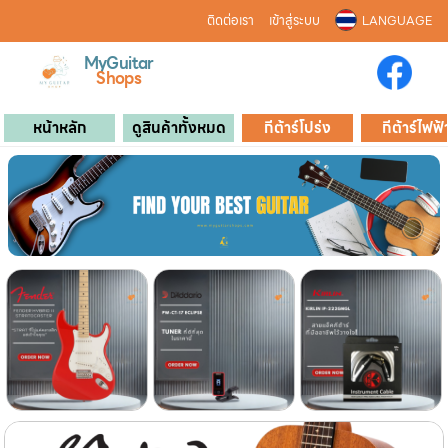
ติดต่อเรา
เข้าสู่ระบบ
LANGUAGE
MyGuitar
Shops
หน้าหลัก
ดูสินค้าทั้งหมด
กีต้าร์โปร่ง
กีต้าร์ไฟฟ้