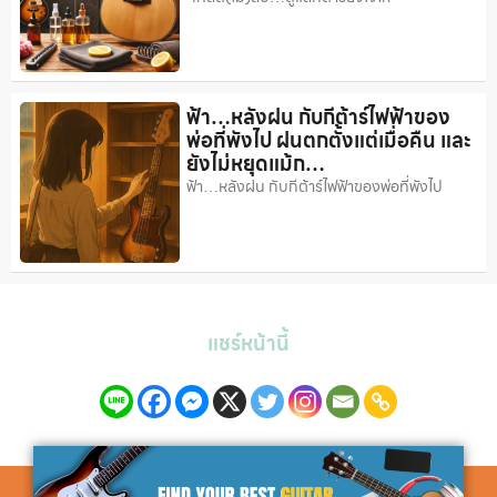
ฟ้า…หลังฝน กับกีต้าร์ไฟฟ้าของ
พ่อที่พังไป ฝนตกตั้งแต่เมื่อคืน และ
ยังไม่หยุดแม้ก…
ฟ้า…หลังฝน กับกีต้าร์ไฟฟ้าของพ่อที่พังไป
แชร์หน้านี้