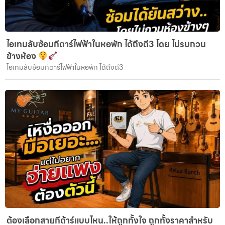
ไอเทมลับซ้อมกีตาร์ไฟฟ้าในหอพัก ได้ถึงตี3 โดย ไม่รบกวน
ข้างห้อง
ไอเทมลับซ้อมกีตาร์ไฟฟ้าในหอพัก ได้ถึงตี3
ต้องเลือกสายกีต้าร์แบบไหน..ให้ถูกทั้งใจ ถูกทั้งราคาสำหรับ