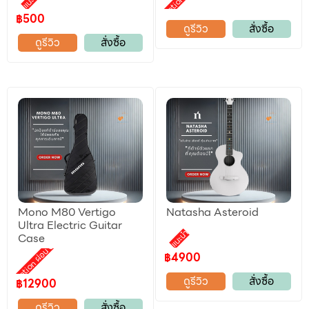
Promotion ผ่อน 0%
แนะนำ
฿500
ดูรีวิว
สั่งซื้อ
ดูรีวิว
สั่งซื้อ
Mono M80 Vertigo
Natasha Asteroid
Ultra Electric Guitar
แนะนำ
Case
Promotion ผ่อน 0%
฿4900
ดูรีวิว
สั่งซื้อ
฿12900
ดูรีวิว
สั่งซื้อ