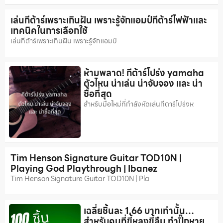
เล่นกีต้าร์เพราะเกินฝัน เพราะรู้จักแอมป์กีต้าร์ไฟฟ้าและ
เทคนิคในการเลือกใช้
เล่นกีต้าร์เพราะเกินฝัน เพราะรู้จักแอมป์
ห้ามพลาด! กีต้าร์โปร่ง yamaha
ตัวไหน น่าเล่น น่าจับจอง และ น่า
ซื้อที่สุด
สำหรับมือใหม่ที่กำลังหัดเล่นกีตาร์โปร่งห
Tim Henson Signature Guitar TOD10N |
Playing God Playthrough | Ibanez
Tim Henson Signature Guitar TOD10N | Pla
เฉลี่ยชิ้นละ 1.66 บาทเท่านั้น…
สำหรับคนที่ขี้หลงขี้ลืม ทำปิ๊กหาย