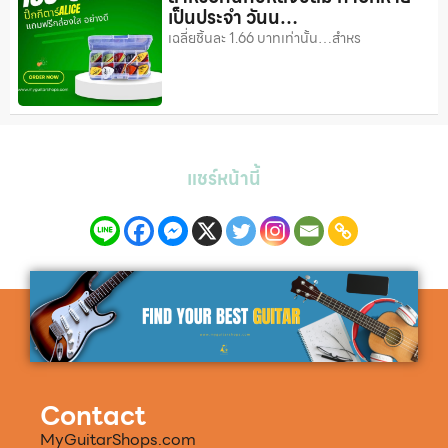
เป็นประจำ วันน…
เฉลี่ยชิ้นละ 1.66 บาทเท่านั้น…สำหร
แชร์หน้านี้
Contact
MyGuitarShops.com