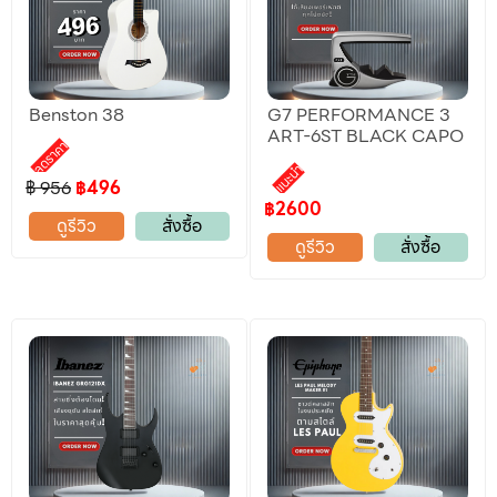
Benston 38
G7 PERFORMANCE 3
ART-6ST BLACK CAPO
ลดราคา
แนะนำ
฿ 956
฿496
฿2600
ดูรีวิว
สั่งซื้อ
ดูรีวิว
สั่งซื้อ