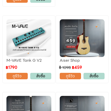
M-VAVE Tank G V2
Aiser Shop
฿1790
฿ 1098
฿459
ดูรีวิว
สั่งซื้อ
ดูรีวิว
สั่งซื้อ