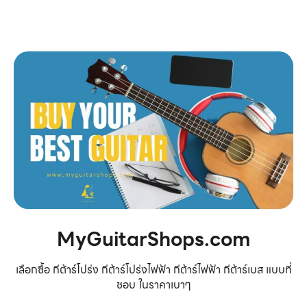
MyGuitarShops.com
เลือกซื้อ กีต้าร์โปร่ง กีต้าร์โปร่งไฟฟ้า กีต้าร์ไฟฟ้า กีต้าร์เบส แบบที่
ชอบ ในราคาเบาๆ