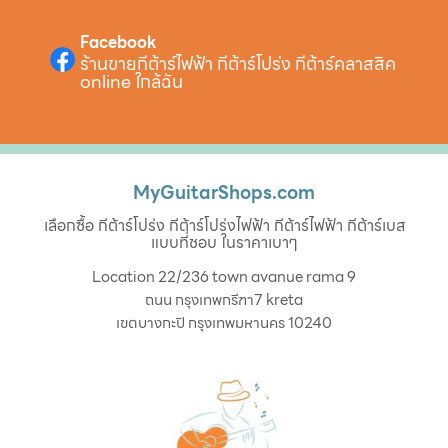
Facebook
ร้านขายกีต้าร์ไฟฟ้า กีต้าร์โปร่ง กีต้าร์คลาสสิค
online ใกล้ฉัน
MyGuitarShops.com
เลือกซื้อ กีต้าร์โปร่ง กีต้าร์โปร่งไฟฟ้า กีต้าร์ไฟฟ้า กีต้าร์เบส
แบบที่ชอบ ในราคาเบาๆ
Location 22/236 town avanue rama 9
ถนน กรุงเทพกรีฑา7 kreta
เขตบางกะปิ กรุงเทพมหานคร 10240