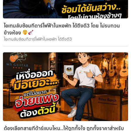
ไอเทมลับซ้อมกีตาร์ไฟฟ้าในหอพัก ได้ถึงตี3 โดย ไม่รบกวน
ข้างห้อง
ไอเทมลับซ้อมกีตาร์ไฟฟ้าในหอพัก ได้ถึงตี3
ต้องเลือกสายกีต้าร์แบบไหน..ให้ถูกทั้งใจ ถูกทั้งราคาสำหรับ