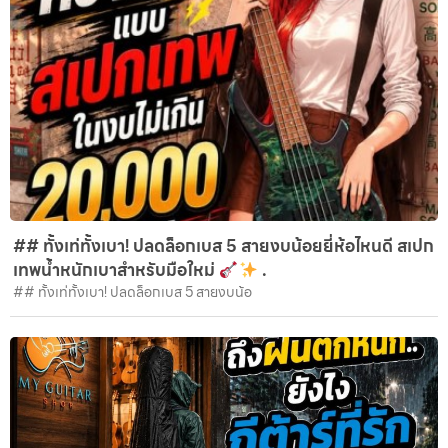
## ทั้งเท่ทั้งเบา! ปลดล็อกเบส 5 สายงบน้อยยี่ห้อไหนดี สเปก
เทพน้ำหนักเบาสำหรับมือใหม่
.
## ทั้งเท่ทั้งเบา! ปลดล็อกเบส 5 สายงบน้อ