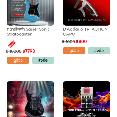
กีต้าร์ไฟฟ้า Squier Sonic
D’Addario TRI ACTION
Stratocaster
CAPO
฿ 1000
฿800
แนะนำ
ดูรีวิว
สั่งซื้อ
฿ 10000
฿7790
ดูรีวิว
สั่งซื้อ