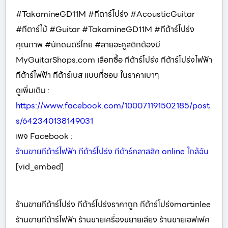
#TakamineGD11M #กีตาร์โปร่ง #AcousticGuitar
#กีตาร์ไม้ #Guitar #TakamineGD11M #กีต้าร์โปร่ง
คุณภาพ #นักดนตรีไทย #สายอะคูสติกต้องมี
MyGuitarShops.com เลือกซื้อ กีต้าร์โปร่ง กีต้าร์โปร่งไฟฟ้า
กีต้าร์ไฟฟ้า กีต้าร์เบส แบบที่ชอบ ในราคาเบาๆ
ดูเพิ่มเติม :
https://www.facebook.com/100071191502185/post
s/642340138149031
เพจ Facebook :
ร้านขายกีต้าร์ไฟฟ้า กีต้าร์โปร่ง กีต้าร์คลาสสิค online ใกล้ฉัน
[vid_embed]
ร้านขายกีต้าร์โปร่ง กีต้าร์โปร่งราคาถูก กีต้าร์โปร่งmartinlee
ร้านขายกีต้าร์ไฟฟ้า ร้านขายเครื่องขยายเสียง ร้านขายเอฟเฟค