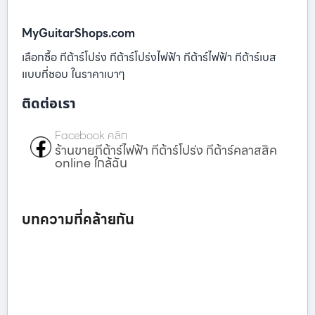
MyGuitarShops.com
เลือกซื้อ กีต้าร์โปร่ง กีต้าร์โปร่งไฟฟ้า กีต้าร์ไฟฟ้า กีต้าร์เบส
แบบที่ชอบ ในราคาเบาๆ
ติดต่อเรา
Facebook คลิก
ร้านขายกีต้าร์ไฟฟ้า กีต้าร์โปร่ง กีต้าร์คลาสสิค
online ใกล้ฉัน
บทความที่คล้ายกัน