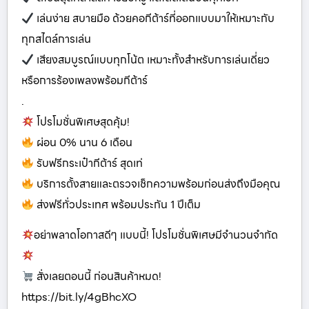
เล่นง่าย สบายมือ ด้วยคอกีต้าร์ที่ออกแบบมาให้เหมาะกับ
ทุกสไตล์การเล่น
เสียงสมบูรณ์แบบทุกโน้ต เหมาะทั้งสำหรับการเล่นเดี่ยว
หรือการร้องเพลงพร้อมกีต้าร์
.
โปรโมชั่นพิเศษสุดคุ้ม!
ผ่อน 0% นาน 6 เดือน
รับฟรีกระเป๋ากีต้าร์ สุดเท่
บริการตั้งสายและตรวจเช็กความพร้อมก่อนส่งถึงมือคุณ
ส่งฟรีทั่วประเทศ พร้อมประกัน 1 ปีเต็ม
อย่าพลาดโอกาสดีๆ แบบนี้! โปรโมชั่นพิเศษมีจำนวนจำกัด
สั่งเลยตอนนี้ ก่อนสินค้าหมด!
https://bit.ly/4gBhcXO