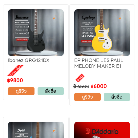
Ibanez GRG121DX
EPIPHONE LES PAUL
Promotion ผ่อน 0%
MELODY MAKER E1
แนะนำ
฿9800
฿ 6500
฿6000
ดูรีวิว
สั่งซื้อ
ดูรีวิว
สั่งซื้อ