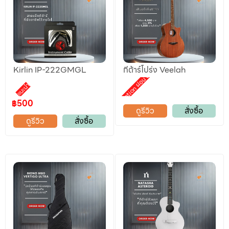
Kirlin IP-222GMGL
กีต้าร์โปร่ง Veelah
Promotion ผ่อน 0%
แนะนำ
฿500
ดูรีวิว
สั่งซื้อ
ดูรีวิว
สั่งซื้อ