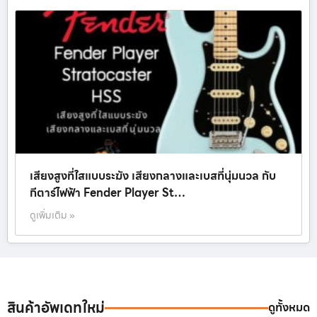
เสียงสูงที่ใสแบบระฆัง เสียงกลางและเบสที่นุ่มนวล กับ
กีตาร์ไฟฟ้า Fender Player St…
ดูเพิ่มเติม »
สินค้าอัพเดทใหม่
ดูทั้งหมด