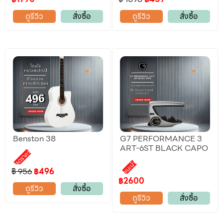
ดูรีวิว
สั่งซื้อ
ดูรีวิว
สั่งซื้อ
Benston 38
G7 PERFORMANCE 3
ART-6ST BLACK CAPO
ลดราคา
แนะนำ
฿ 956
฿496
฿2600
ดูรีวิว
สั่งซื้อ
ดูรีวิว
สั่งซื้อ