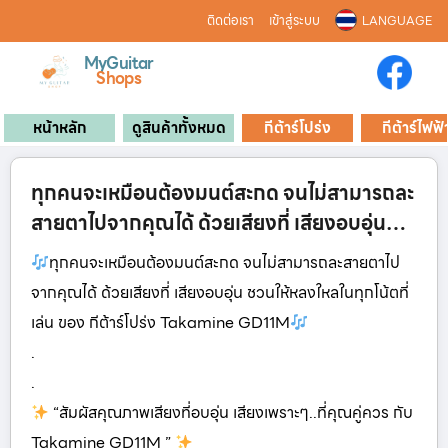
ติดต่อเรา
เข้าสู่ระบบ
LANGUAGE
MyGuitar
Shops
หน้าหลัก
ดูสินค้าทั้งหมด
กีต้าร์โปร่ง
กีต้าร์ไฟฟ้
ทุกคนจะเหมือนต้องมนต์สะกด จนไม่สามารถละ
สายตาไปจากคุณได้ ด้วยเสียงที่ เสียงอบอุ่น…
ทุกคนจะเหมือนต้องมนต์สะกด จนไม่สามารถละสายตาไป
จากคุณได้ ด้วยเสียงที่ เสียงอบอุ่น ชวนให้หลงใหลในทุกโน้ตที่
เล่น ของ กีต้าร์โปร่ง Takamine GD11M
.
.
“สัมผัสคุณภาพเสียงที่อบอุ่น เสียงเพราะๆ..ที่คุณคู่ควร กับ
Takamine GD11M ”