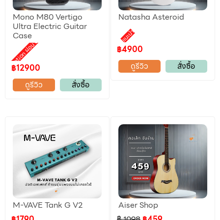
Mono M80 Vertigo
Natasha Asteroid
Ultra Electric Guitar
แนะนำ
Case
Promotion ผ่อน 0%
฿4900
ดูรีวิว
สั่งซื้อ
฿12900
ดูรีวิว
สั่งซื้อ
M-VAVE Tank G V2
Aiser Shop
฿1790
฿ 1098
฿459