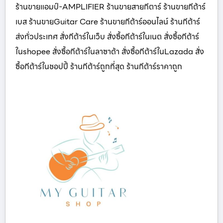
ร้านขายแอมป์-AMPLIFIER ร้านขายสายกีตาร์ ร้านขายกีต้าร์
เบส ร้านขายGuitar Care ร้านขายกีต้าร์ออนไลน์ ร้านกีต้าร์
ส่งทั่วประเทศ สั่งกีต้าร์ในเว็บ สั่งซื้อกีต้าร์ในเนต สั่งซื้อกีต้าร์
ในshopee สั่งซื้อกีต้าร์ในลาซาด้า สั่งซื้อกีต้าร์ในLazada สั่ง
ซื้อกีต้าร์ในชอปปี้ ร้านกีต้าร์ถูกที่สุด ร้านกีต้าร์ราคาถูก